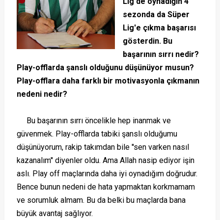
Lig'de oynadığın 4
sezonda da Süper
Lig'e çıkma başarısı
gösterdin. Bu
başarının sırrı nedir?
Play-offlarda şanslı olduğunu düşünüyor musun?
Play-offlara daha farklı bir motivasyonla çıkmanın
nedeni nedir?
Bu başarının sırrı öncelikle hep inanmak ve
güvenmek. Play-offlarda tabiki şanslı olduğumu
düşünüyorum, rakip takımdan bile ''sen varken nasıl
kazanalım'' diyenler oldu. Ama Allah nasip ediyor işin
aslı. Play off maçlarında daha iyi oynadığım doğrudur.
Bence bunun nedeni de hata yapmaktan korkmamam
ve sorumluk almam. Bu da belki bu maçlarda bana
büyük avantaj sağlıyor.