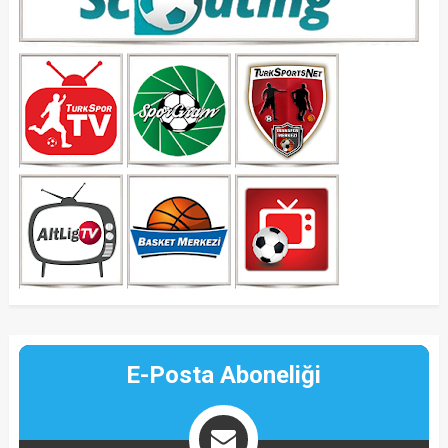
E-Posta Aboneliği