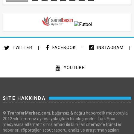
TWITTER
FACEBOOK
INSTAGRAM
YOUTUBE
SİTE HAKKINDA
⚽
TransferMerkez.com
, bağımsız & doğru habercelik mottosuyla
2012 yılı Temmuz ayında yola çıkan bir oluşumdur. Türk Spor
medyasına alternatif olma amacı ile kurulan sitemizde transfer
haberleri, röportajlar, scout raporu, analiz ve araştırma yazıları