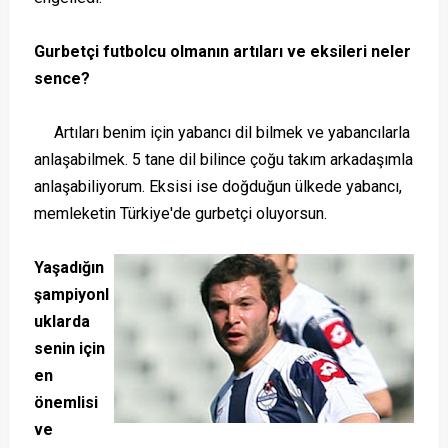
Gurbetçi futbolcu olmanın artıları ve eksileri neler
sence?
Artıları benim için yabancı dil bilmek ve yabancılarla
anlaşabilmek. 5 tane dil bilince çoğu takım arkadaşımla
anlaşabiliyorum. Eksisi ise doğduğun ülkede yabancı,
memleketin Türkiye'de gurbetçi oluyorsun.
Yaşadığın
şampiyonl
uklarda
senin için
en
önemlisi
ve