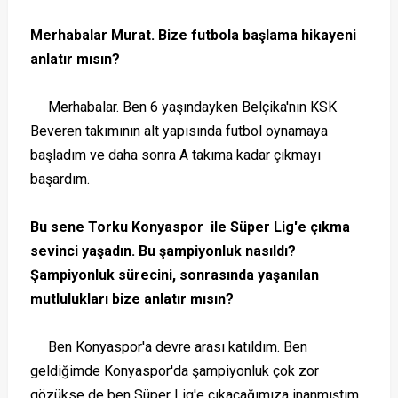
Merhabalar Murat. Bize futbola başlama hikayeni
anlatır mısın?
Merhabalar. Ben 6 yaşındayken Belçika'nın KSK
Beveren takımının alt yapısında futbol oynamaya
başladım ve daha sonra A takıma kadar çıkmayı
başardım.
Bu sene Torku Konyaspor ile Süper Lig'e çıkma
sevinci yaşadın. Bu şampiyonluk nasıldı?
Şampiyonluk sürecini, sonrasında yaşanılan
mutlulukları bize anlatır mısın?
Ben Konyaspor'a devre arası katıldım. Ben
geldiğimde Konyaspor'da şampiyonluk çok zor
gözükse de ben Süper Lig'e çıkacağımıza inanmıştım.