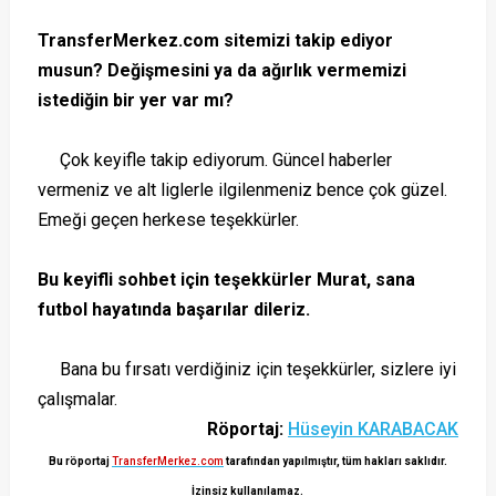
TransferMerkez.com sitemizi takip ediyor
musun? Değişmesini ya da ağırlık vermemizi
istediğin bir yer var mı?
Çok keyifle takip ediyorum. Güncel haberler
vermeniz ve alt liglerle ilgilenmeniz bence çok güzel.
Emeği geçen herkese teşekkürler.
Bu keyifli sohbet için teşekkürler Murat, sana
futbol hayatında başarılar dileriz.
Bana bu fırsatı verdiğiniz için teşekkürler, sizlere iyi
çalışmalar.
Röportaj:
Hüseyin KARABACAK
Bu röportaj
TransferMerkez.com
tarafından yapılmıştır, tüm hakları sakl
ıdır.
İ
zinsiz
kullanılamaz.