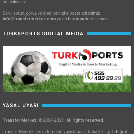
bulabilirsiniz.
Soru, sorun, görüş ve önerilerinizi e-posta adresimiz
info@transfermerkez.com
ya da
buradan
iletebilirsiniz.
TURKSPORTS DIGITAL MEDIA
YASAL UYARI
Transfer Merkezi
© 2004-2021 |
All rights reserved.
TransferMerkez.com sitemizde yayınlanan istatistik, bilgi, fotoğraf,