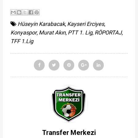
Hüseyin Karabacak
,
Kayseri Erciyes
,
Konyaspor
,
Murat Akın
,
PTT 1. Lig
,
RÖPORTAJ
,
TFF 1.Lig
Transfer Merkezi