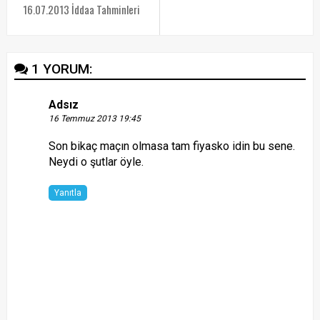
16.07.2013 İddaa Tahminleri
1 YORUM:
Adsız
16 Temmuz 2013 19:45
Son bikaç maçın olmasa tam fiyasko idin bu sene.
Neydi o şutlar öyle.
Yanıtla