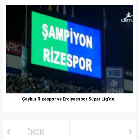
Çaykur Rizespor ve Erciyesspor Süper Lig'de..
ÖNCEKI