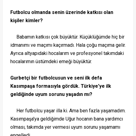
Futbolcu olmanda senin üzerinde katkısı olan
kişiler kimler?
Babamın katkısı çok büyüktür. Küçüklüğümde hiç bir
idmanımı ve maçımı kaçırmadı. Hala çoğu maçıma gelir.
Ayrıca altyapıdaki hocalarım ve profesyonel takımdaki
hocalarımın üstümdeki emeği büyüktür.
Gurbetçi bir futbolcusun ve seni ilk defa
Kasımpaşa formasıyla gördük. Türkiye'ye ilk
geldiğinde uyum sorunu yaşadın mı?
Her futbolcu yaşar illa ki. Ama ben fazla yaşamadım.
Kasımpaşa'ya geldiğimde Uğur hocanın bana yardımcı
olması, takımda yer vermesi uyum sorunu yaşamamı
engelledi.