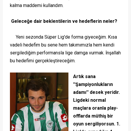
kalma maddemi kullandım.
Geleceğe dair beklentilerin ve hedeflerin neler?
Yeni sezonda Süper Lig'de forma giyeceğim. Kısa
vadeli hedefim bu sene hem takımımızla hem kendi
sergilediğim performansla lige damga vurmak. İnşallah
bu hedefimi gerçekleştireceğim.
Artık sana
''Şampiyonlukların
adamı'' desek yeridir.
Ligdeki normal
maçlara oranla play-
offlarda müthiş bir
oyun sergiliyorsun. 1.