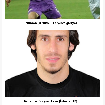
Numan Çüruksu Erciyes'e gidiyor..
Röportaj: Veysel Aksu (İstanbul BŞB)