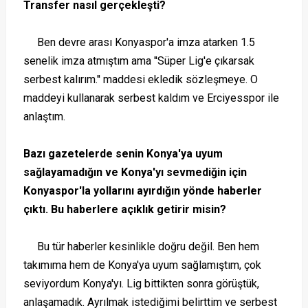
Transfer nasıl gerçekleşti?
Ben devre arası Konyaspor'a imza atarken 1.5
senelik imza atmıştım ama ''Süper Lig'e çıkarsak
serbest kalırım.'' maddesi ekledik sözleşmeye. O
maddeyi kullanarak serbest kaldım ve Erciyesspor ile
anlaştım.
Bazı gazetelerde senin Konya'ya uyum
sağlayamadığın ve Konya'yı sevmediğin için
Konyaspor'la yollarını ayırdığın yönde haberler
çıktı. Bu haberlere açıklık getirir misin?
Bu tür haberler kesinlikle doğru değil. Ben hem
takımıma hem de Konya'ya uyum sağlamıştım, çok
seviyordum Konya'yı. Lig bittikten sonra görüştük,
anlaşamadık. Ayrılmak istediğimi belirttim ve serbest