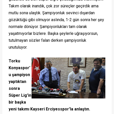
Takım olarak inandık, çok zor süreçler geçirdik ama
mutlu sona ulaştık. Şampiyonluk sevinci dışardan
gözüktüğü gibi olmuyor aslında, 1-2 gün sonra her şey
normale dönüyor. Şampiyonlukları tam olarak
yaşatmıyorlar bizlere. Başka şeylerle uğraşıyorsun,
tutulmayan sözler falan derken şampiyonluk
unutuluyor.
Torku
Konyaspor'
u şampiyon
yaptıktan
sonra
Süper Lig'in
bir başka
yeni takımı Kayseri Erciyesspor'la anlaştın.