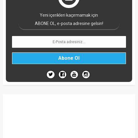
Yeni içerikleri kaçırmamak için
ABONE OL, e-posta adresine gelsin!