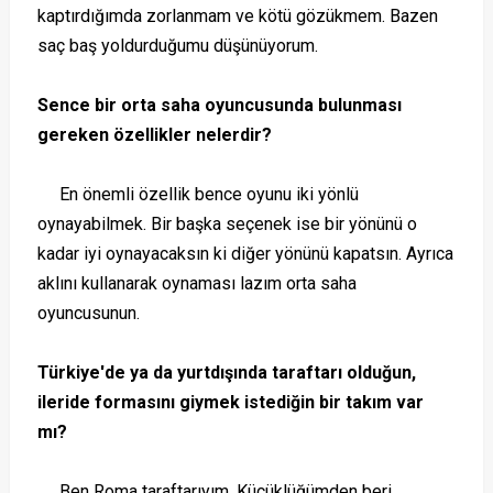
kaptırdığımda zorlanmam ve kötü gözükmem. Bazen
saç baş yoldurduğumu düşünüyorum.
Sence bir orta saha oyuncusunda bulunması
gereken özellikler nelerdir?
En önemli özellik bence oyunu iki yönlü
oynayabilmek. Bir başka seçenek ise bir yönünü o
kadar iyi oynayacaksın ki diğer yönünü kapatsın. Ayrıca
aklını kullanarak oynaması lazım orta saha
oyuncusunun.
Türkiye'de ya da yurtdışında taraftarı olduğun,
ileride formasını giymek istediğin bir takım var
mı?
Ben Roma taraftarıyım. Küçüklüğümden beri