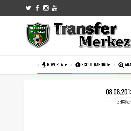
RÖPORTAJ
SCOUT RAPORU
ARA
08.08.2013
PERŞEMBE