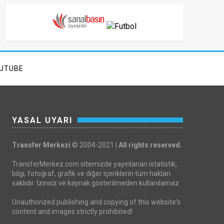
UTUBE
YASAL UYARI
Transfer Merkezi
© 2004-2021 |
All rights reserved.
TransferMerkez.com sitemizde yayınlanan istatistik,
bilgi, fotoğraf, grafik ve diğer içeriklerin tüm hakları
saklıdır. İzinsiz ve kaynak gösterilmeden kullanılamaz.
Unauthorized publishing and copying of this website's
content and images strictly prohibited!