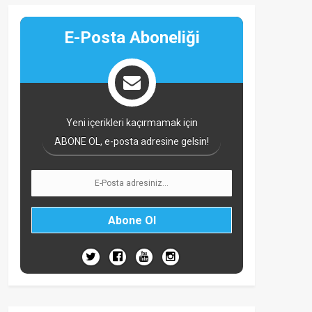
E-Posta Aboneliği
Yeni içerikleri kaçırmamak için
ABONE OL, e-posta adresine gelsin!