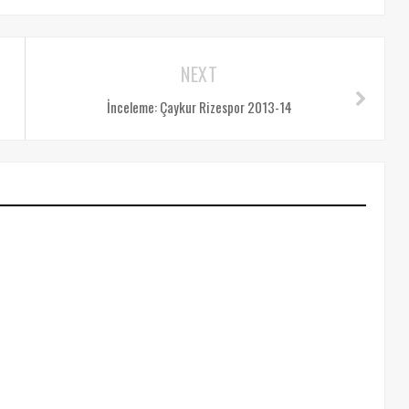
NEXT
İnceleme: Çaykur Rizespor 2013-14