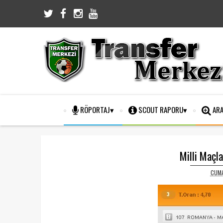
RÖPORTAJ
SCOUT RAPORU
ARA
Milli Maçl
CUMA