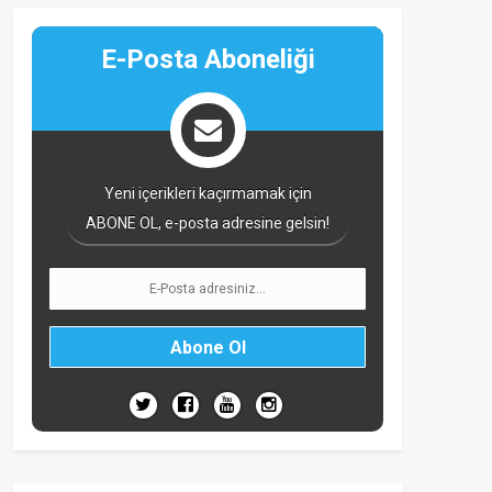
E-Posta Aboneliği
Yeni içerikleri kaçırmamak için
ABONE OL, e-posta adresine gelsin!