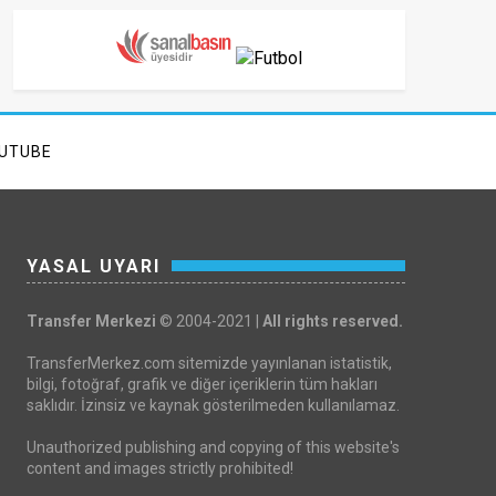
UTUBE
YASAL UYARI
Transfer Merkezi
© 2004-2021 |
All rights reserved.
TransferMerkez.com sitemizde yayınlanan istatistik,
bilgi, fotoğraf, grafik ve diğer içeriklerin tüm hakları
saklıdır. İzinsiz ve kaynak gösterilmeden kullanılamaz.
Unauthorized publishing and copying of this website's
content and images strictly prohibited!