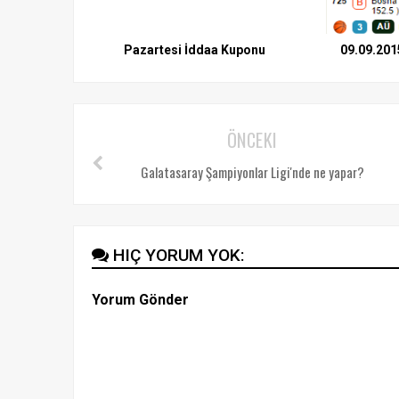
Pazartesi İddaa Kuponu
09.09.201
ÖNCEKI
Galatasaray Şampiyonlar Ligi'nde ne yapar?
HIÇ YORUM YOK:
Yorum Gönder