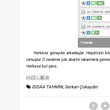
Herkese günaydın arkadaşlar. Hepimizin bildiğ
olmuştur. O nedenle çok abartılı rakamlarla gir
Herkese bol şans...
İDDAA TAHMİN
,
Serkan Çokaydın