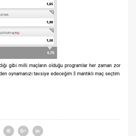
i gibi milli maçların olduğu programlar her zaman zor
meden oynamanızı tavsiye edeceğim 3 mantıklı maç seçtim.