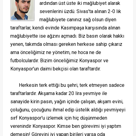
ardından üst üste iki mağlubiyet alarak
sevenlerini üzdü. Sivas'ta alınan 2-0 lık
mağlubiyete canınız sağ olsun diyen
taraftarlar, kendi evinde Kasımpaşa karşısında alınan
mağlubiyette ise ağzını açmadı. Biz basın olarak hakkı
yenen, takımda olması gereken herkese sahip çıkarız
ama önceliğimiz ne yönetim, ne hoca ne de
futbolculardır. Bizim önceliğimiz Konyaspor ve
Konyaspor'un daimi bekçisi olan taraftardır.
Herkesin terk ettiği bu şehri, terk etmeyen sadece
taraftarlardır. Akşama kadar 20 lira yevmiye ile
sanayide kirin pasın, yağın içinde çalışan, akşam evini,
çoluğunu, çocuğunu ihmal edip üstelik aldığı yevmiyeyi
sırf Konyaspor'u izlemek için hiç düşünmeden
verenindir Konyaspor. Kimse ben görevimi iyi yaptım
demesin! Görevini iyi yapan birileri varsa oda