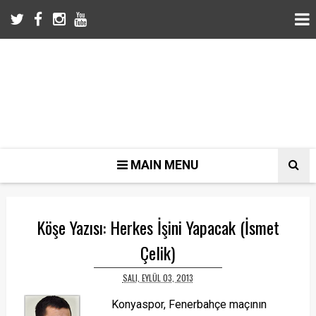
MAIN MENU
Köşe Yazısı: Herkes İşini Yapacak (İsmet
Çelik)
SALI, EYLÜL 03, 2013
Konyaspor, Fenerbahçe maçının