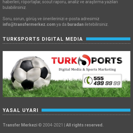
haberleri, röportajlar, scout raporu, analiz ve araştırma yazıları
bulabilirsiniz.
Soru, sorun, görüş ve önerilerinizi e-posta adresimiz
info@transfermerkez.com
ya da
buradan
iletebilirsiniz.
TURKSPORTS DIGITAL MEDIA
YASAL UYARI
Transfer Merkezi
© 2004-2021 |
All rights reserved.