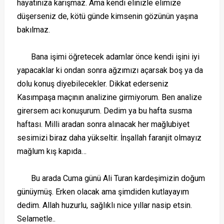
hayatınıza karışmaz. Ama kendi elinizle elimize
düşerseniz de, kötü günde kimsenin gözünün yaşına
bakılmaz.
Bana işimi öğretecek adamlar önce kendi işini iyi
yapacaklar ki ondan sonra ağzımızı açarsak boş ya da
dolu konuş diyebilecekler. Dikkat ederseniz
Kasımpaşa maçının analizine girmiyorum. Ben analize
girersem acı konuşurum. Dedim ya bu hafta susma
haftası. Milli aradan sonra alınacak her mağlubiyet
sesimizi biraz daha yükseltir. İnşallah faranjit olmayız
mağlum kış kapıda…
Bu arada Cuma günü Ali Turan kardeşimizin doğum
günüymüş. Erken olacak ama şimdiden kutlayayım
dedim. Allah huzurlu, sağlıklı nice yıllar nasip etsin.
Selametle..