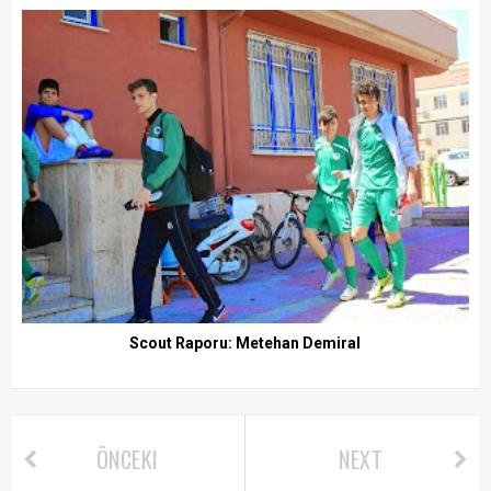
Scout Raporu: Metehan Demiral
ÖNCEKI
NEXT