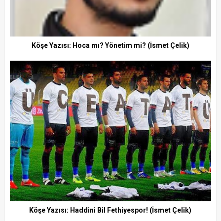
Köşe Yazısı: Hoca mı? Yönetim mi? (İsmet Çelik)
Köşe Yazısı: Haddini Bil Fethiyespor! (İsmet Çelik)