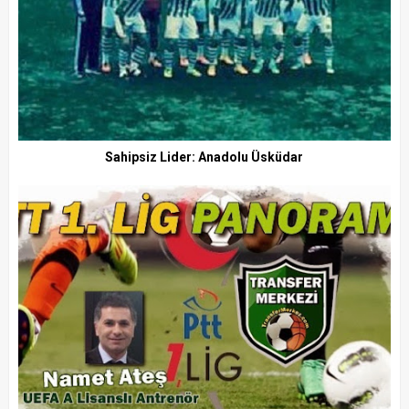
Sahipsiz Lider: Anadolu Üsküdar