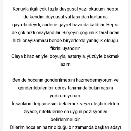
Konuyla ilgili çok fazla duygusal yazı okudum, hepsi
de kendini duygusal yaftasından kurtarma
gayretindeydi, sadece gayret bazında kaldılar. Hepsi
de çok hızlı onaylandılar. Birşeyin çoğunluk tarafından
hızlı onaylanması bende biryerlerde yanlışlık olduğu
fikrini uyandırır.
Olaya biraz eniyle, boyuyla, astarıyla, yüzüyle bakmak
lazım.
Ben de hocanın gönderilmesini hazmedemiyorum ve
gönderilebilen bir görev tanımında bulunmasını
yediremiyorum.
İnsanların değişmesini beklemek veya eleştirmekten
ziyade, niteliklerine en uygun pozisyonlar
belirlenmelidir.
Dilerim hoca en hazır olduğu bir zamanda başkan adayı