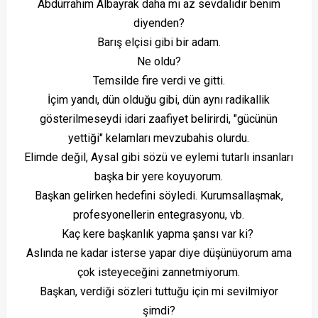
Abdürrahim Albayrak daha mı az sevdalıdır benim
diyenden?
Barış elçisi gibi bir adam.
Ne oldu?
Temsilde fire verdi ve gitti.
İçim yandı, dün olduğu gibi, dün aynı radikallik
gösterilmeseydi idari zaafiyet belirirdi, "gücünün
yettiği" kelamları mevzubahis olurdu.
Elimde değil, Aysal gibi sözü ve eylemi tutarlı insanları
başka bir yere koyuyorum.
Başkan gelirken hedefini söyledi. Kurumsallaşmak,
profesyonellerin entegrasyonu, vb.
Kaç kere başkanlık yapma şansı var ki?
Aslında ne kadar isterse yapar diye düşünüyorum ama
çok isteyeceğini zannetmiyorum.
Başkan, verdiği sözleri tuttuğu için mi sevilmiyor
şimdi?