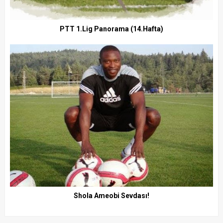
PTT 1.Lig Panorama (14.Hafta)
Shola Ameobi Sevdası!