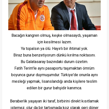
Bacağın kangren olmuş, keşke olmasaydı, yaşaman
için kesilmesi lazım.
Ya topalsın ya ölü. Hayırlı bir ihtimal yok.
Biraz buna benzetiyorum dünkü kırılma noktasını.
Bu Galatasaray bazındaki durum özetim.
Fatih Terim'le aynı pasaportu taşımaktan ömrüm
boyunca gurur duymuşumdur. Türkiye'de onunla aynı
mesleği yapmak, lisanslandığı anda kişilere teslim
edilen bir gurur bahşidir kanımca.
Beraberlik yaşayan iki taraf, birbirini direkt kısıtlamak
istemez, olur da bir tartışmada koz olarak geri döner