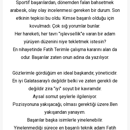
Sportif başarılardan, dönemden falan bahsetmek
arabesk, olay olay incelenmesi gereken bir durum. Son
etkinin tepkisi bu oldu. Kimse başarılı olduğu için
kovulmadı. Çok sığ yorumlar bunlar.
Her hareketi, her tavrı "işlevsellik"e varan bir adam
yürüyen düzenini niye tekletmek istesin?
En nihayetinde Fatih Terimle çalışma kararını alan da
odur. Başarılar zaten onun adına da yazılıyor.
Gözlerimle gördüğüm en ideal başkandır, yöneticidir.
En iyi Galatasaraylı değildir belki ve zaten gerekli de
değildir zira "iyi" soyut bir kavramdır.
Aysal somut şeylerle ilgileniyor.
Pozisyonuna yakışacağı, olması gerektiği üzere.
Ben
yakışandan yanayım.
Başarılar başka isimlerle yinelenebilir.
Yinelenmediği sürece en başarılı teknik adam Fatih