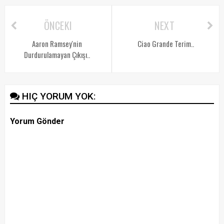
ÖNCEKI
NEXT
Aaron Ramsey'nin
Ciao Grande Terim..
Durdurulamayan Çıkışı..
HIÇ YORUM YOK:
Yorum Gönder