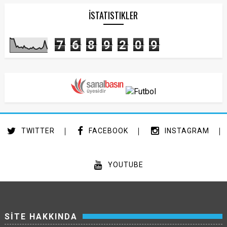
İSTATISTIKLER
7
6
8
9
2
0
9
TWITTER
FACEBOOK
INSTAGRAM
YOUTUBE
SİTE HAKKINDA