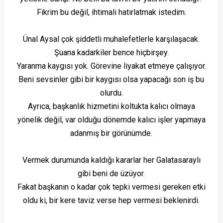
Fikrim bu değil, ihtimali hatırlatmak istedim.
Ünal Aysal çok şiddetli muhalefetlerle karşılaşacak.
Şuana kadarkiler bence hiçbirşey.
Yaranma kaygısı yok. Görevine liyakat etmeye çalışıyor.
Beni sevsinler gibi bir kaygısı olsa yapacağı son iş bu
olurdu.
Ayrıca, başkanlık hizmetini koltukta kalıcı olmaya
yönelik değil, var olduğu dönemde kalıcı işler yapmaya
adanmış bir görünümde.
Vermek durumunda kaldığı kararlar her Galatasaraylı
gibi beni de üzüyor.
Fakat başkanın o kadar çok tepki vermesi gereken etki
oldu ki, bir kere taviz verse hep vermesi beklenirdi.