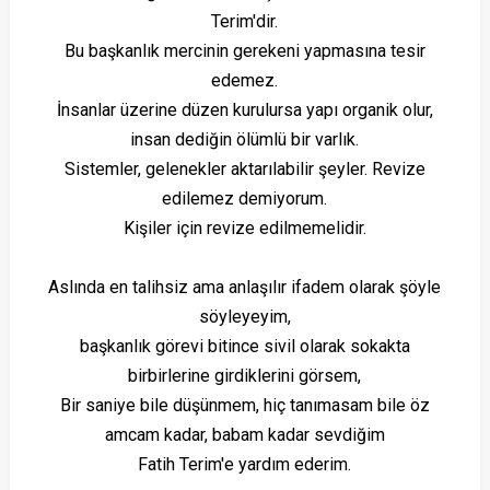
Terim'dir.
Bu başkanlık mercinin gerekeni yapmasına tesir
edemez.
İnsanlar üzerine düzen kurulursa yapı organik olur,
insan dediğin ölümlü bir varlık.
Sistemler, gelenekler aktarılabilir şeyler. Revize
edilemez demiyorum.
Kişiler için revize edilmemelidir.
Aslında en talihsiz ama anlaşılır ifadem olarak şöyle
söyleyeyim,
başkanlık görevi bitince sivil olarak sokakta
birbirlerine girdiklerini görsem,
Bir saniye bile düşünmem, hiç tanımasam bile öz
amcam kadar, babam kadar sevdiğim
Fatih Terim'e yardım ederim.