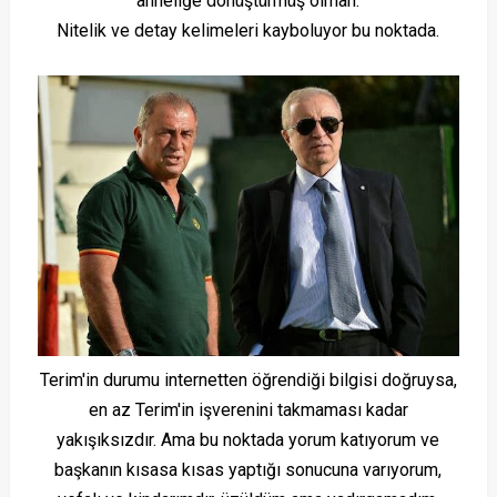
anneliğe dönüştürmüş olman.
Nitelik ve detay kelimeleri kayboluyor bu noktada.
Terim'in durumu internetten öğrendiği bilgisi doğruysa,
en az Terim'in işverenini takmaması kadar
yakışıksızdır. Ama bu noktada yorum katıyorum ve
başkanın kısasa kısas ya
ptığı sonucuna varıyorum,