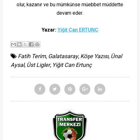
olur, kazanır ve bu mümkünse müebbet müddette
devam eder.
Yazar:
Yiğit Can ERTUNÇ
Fatih Terim
,
Galatasaray
,
Köşe Yazısı
,
Ünal
Aysal
,
Üst Ligler
,
Yiğit Can Ertunç