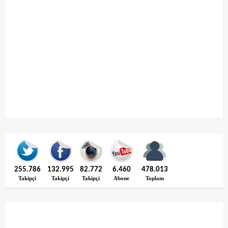
255.786
132.995
82.772
6.460
478.013
Takipçi
Takipçi
Takipçi
Abone
Toplam