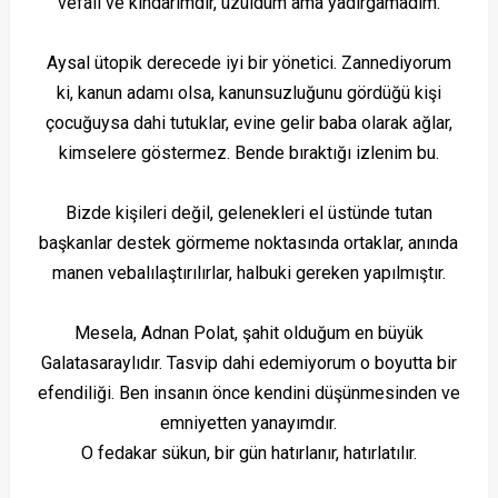
vefalı ve kindarımdır, üzüldüm ama yadırgamadım.
Aysal ütopik derecede iyi bir yönetici. Zannediyorum
ki, kanun adamı olsa, kanunsuzluğunu gördüğü kişi
çocuğuysa dahi tutuklar, evine gelir baba olarak ağlar,
kimselere göstermez. Bende bıraktığı izlenim bu.
Bizde kişileri değil, gelenekleri el üstünde tutan
başkanlar destek görmeme noktasında ortaklar, anında
manen vebalılaştırılırlar, halbuki gereken yapılmıştır.
Mesela, Adnan Polat, şahit olduğum en büyük
Galatasaraylıdır. Tasvip dahi edemiyorum o boyutta bir
efendiliği. Ben insanın önce kendini düşünmesinden ve
emniyetten yanayımdır.
O fedakar sükun, bir gün hatırlanır, hatırlatılır.