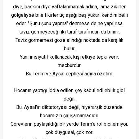
diye, baskıcı diye yaftalanmamak adına, ama zikirler
gölgeliyse bile fikirler üç aşağı beş yukarı kendini belli
eder. "Şunu şunu yapma" denmese de ne yapılırsa
taviz görmeyeceği iki taraf tarafından da bilinir.
Taviz görmemesi göze alındığı noktada da karşılık
bulur.
Yani inisiyatif kullanacak kişi etkiye tepki verir,
mecburdur.
Bu Terim ve Aysal cephesi adına özetim.
Hocanın yaptığı iddia edilen şey kabul edilebilir gibi
değil.
Bu, Aysal'ın diktatoryası değil, hiyerarşik düzende
hocamızın çalışamamasıdır.
Görevlerin paylaşıldığı bir yerde Terim'e rol biçilemiyor,
çok duygusal, çok zor.