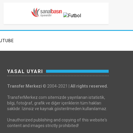
UTUBE
YASAL UYARI
Transfer Merkezi
© 2004-2021 |
All rights reserved.
TransferMerkez.com sitemizde yayınlanan istatistik,
bilgi, fotoğraf, grafik ve diğer içeriklerin tüm hakları
saklıdır. İzinsiz ve kaynak gösterilmeden kullanılamaz.
Unauthorized publishing and copying of this website's
content and images strictly prohibited!