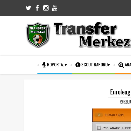
RÖPORTAJ
SCOUT RAPORU
ARA
Euroleag
PERŞEM