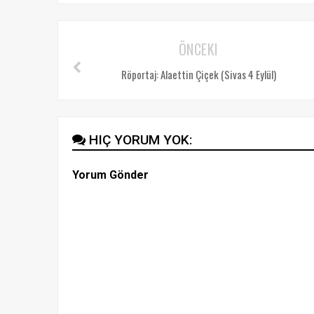
ÖNCEKI
Röportaj: Alaettin Çiçek (Sivas 4 Eylül)
HIÇ YORUM YOK:
Yorum Gönder