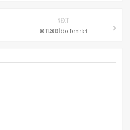
NEXT
08.11.2013 İddaa Tahminleri