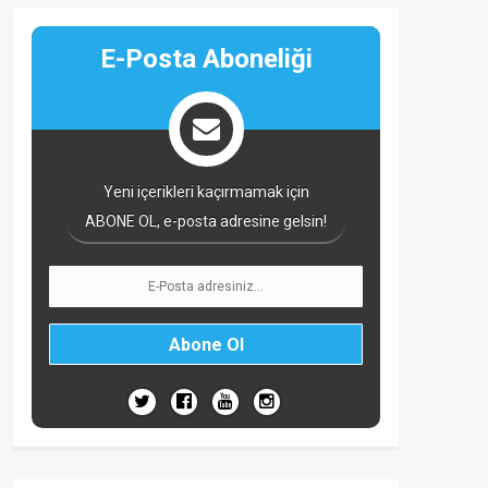
E-Posta Aboneliği
Yeni içerikleri kaçırmamak için
ABONE OL, e-posta adresine gelsin!