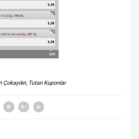
n Çokaydın
,
Tutan Kuponlar