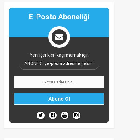
E-Posta Aboneliği
Yeni içerikleri kaçırmamak için
ABONE OL, e-posta adresine gelsin!