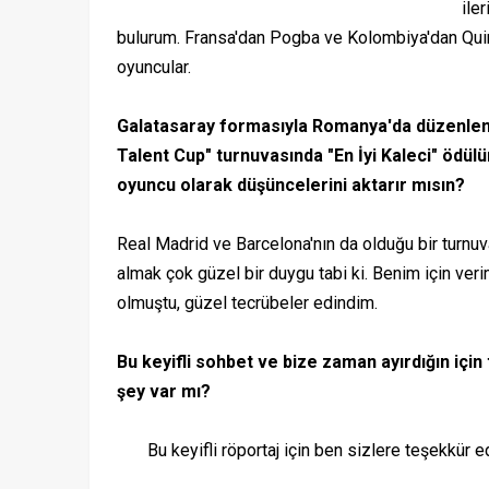
ile
bulurum. Fransa'dan Pogba ve Kolombiya'dan Quint
oyuncular.
Galatasaray formasıyla Romanya'da düzenlen
Talent Cup" turnuvasında "En İyi Kaleci" ödülü
oyuncu olarak düşüncelerini aktarır mısın?
Real Madrid ve Barcelona'nın da olduğu bir turnu
almak çok güzel bir duygu tabi ki. Benim için verim
olmuştu, güzel tecrübeler edindim.
Bu keyifli sohbet ve bize zaman ayırdığın için
şey var mı?
Bu keyifli röportaj için ben sizlere teşekkür eder