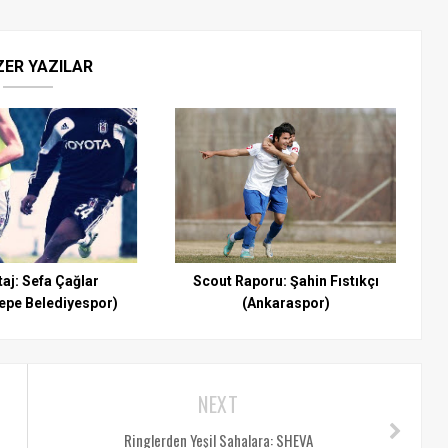
ZER YAZILAR
aj: Sefa Çağlar
Scout Raporu: Şahin Fıstıkçı
epe Belediyespor)
(Ankaraspor)
NEXT
Ringlerden Yeşil Sahalara: SHEVA