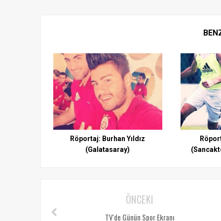
BEN
Röportaj: Burhan Yıldız
Röport
(Galatasaray)
(Sancakt
ÖNCEKI
TV'de Günün Spor Ekranı