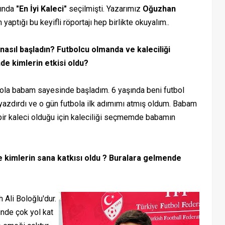
sında
"En İyi Kaleci"
seçilmişti. Yazarımız
Oğuzhan
ın yaptığı bu keyifli röportajı hep birlikte okuyalım..
nasıl başladın? Futbolcu olmanda ve kaleciliği
e kimlerin etkisi oldu?
 babam sayesinde başladım. 6 yaşında beni futbol
yazdırdı ve o gün futbola ilk adımımı atmış oldum. Babam
bir kaleci olduğu için kaleciliği seçmemde babamın
e kimlerin sana katkısı oldu ? Buralara gelmende
Ali Boloğlu'dur.
nde çok yol kat