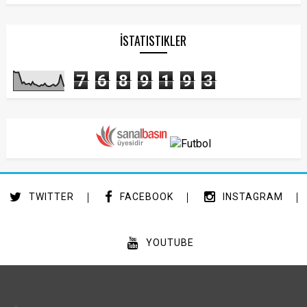
İSTATISTIKLER
7
6
8
9
1
9
3
TWITTER
FACEBOOK
INSTAGRAM
YOUTUBE