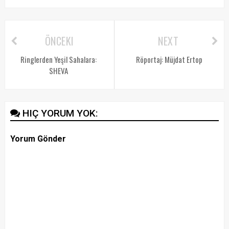
ÖNCEKI
NEXT
Ringlerden Yeşil Sahalara:
Röportaj: Müjdat Ertop
SHEVA
HIÇ YORUM YOK:
Yorum Gönder