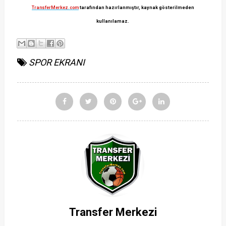
TransferMerkez.com
tarafından hazırlanmıştır, kaynak gösterilmeden
kullanılamaz.
SPOR EKRANI
Transfer Merkezi