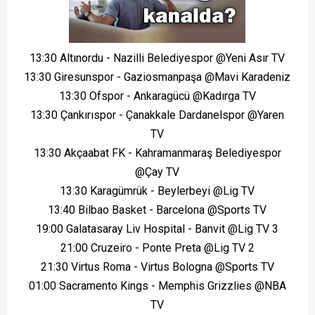
13:30 Altınordu - Nazilli Belediyespor @Yeni Asır TV
13:30 Giresunspor - Gaziosmanpaşa @Mavi Karadeniz
13:30 Ofspor - Ankaragücü @Kadırga TV
13:30 Çankırıspor - Çanakkale Dardanelspor @Yaren
TV
13:30 Akçaabat FK - Kahramanmaraş Belediyespor
@Çay TV
13:30 Karagümrük - Beylerbeyi @Lig TV
13:40 Bilbao Basket - Barcelona @Sports TV
19:00 Galatasaray Liv Hospital - Banvit @Lig TV 3
21:00 Cruzeiro - Ponte Preta @Lig TV 2
21:30 Virtus Roma - Virtus Bologna @Sports TV
01:00 Sacramento Kings - Memphis Grizzlies @NBA
TV