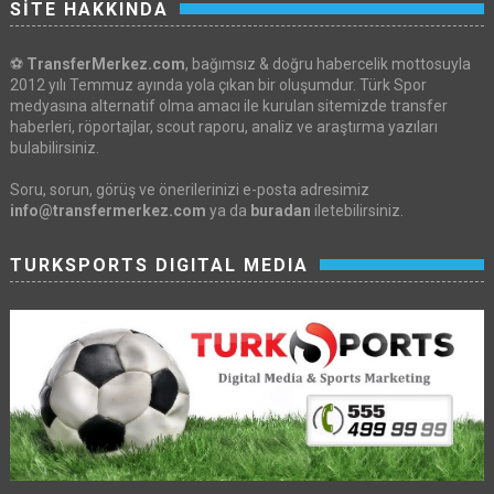
SİTE HAKKINDA
⚽
TransferMerkez.com
, bağımsız & doğru habercelik mottosuyla
2012 yılı Temmuz ayında yola çıkan bir oluşumdur. Türk Spor
medyasına alternatif olma amacı ile kurulan sitemizde transfer
haberleri, röportajlar, scout raporu, analiz ve araştırma yazıları
bulabilirsiniz.
Soru, sorun, görüş ve önerilerinizi e-posta adresimiz
info@transfermerkez.com
ya da
buradan
iletebilirsiniz.
TURKSPORTS DIGITAL MEDIA