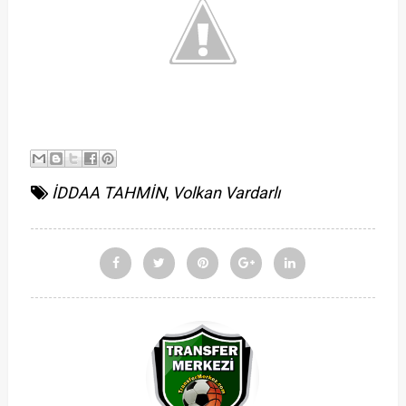
İDDAA TAHMİN
,
Volkan Vardarlı