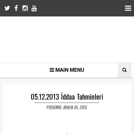
MAIN MENU
05.12.2013 İddaa Tahminleri
PERŞEMBE, ARALIK 05, 2013