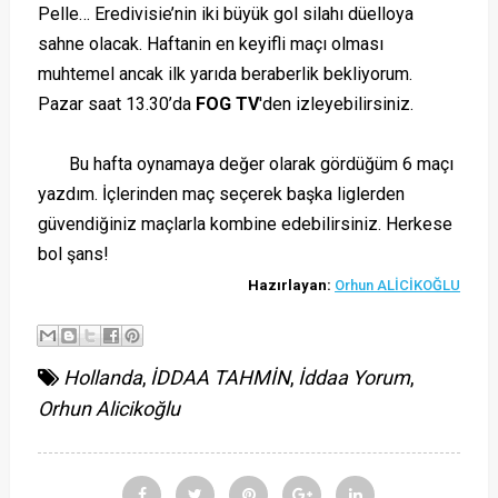
Pelle… Eredivisie’nin iki büyük gol silahı düelloya
sahne olacak. Haftanin en keyifli maçı olması
muhtemel ancak ilk yarıda beraberlik bekliyorum.
Pazar saat 13.30’da
FOG TV
'den izleyebilirsiniz.
Bu hafta oynamaya değer olarak gördüğüm 6 maçı
yazdım. İçlerinden maç seçerek başka liglerden
güvendiğiniz maçlarla kombine edebilirsiniz. Herkese
bol şans!
Hazırlayan:
Orhun ALİCİKOĞLU
Hollanda
,
İDDAA TAHMİN
,
İddaa Yorum
,
Orhun Alicikoğlu