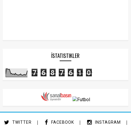
İSTATISTIKLER
7
6
8
7
6
1
0
TWITTER
FACEBOOK
INSTAGRAM