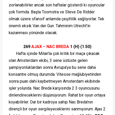
zorlanabilirler ancak son haftalar gösterdi ki oyuncular
çok formda. Başta Toornstra ve Steve De Ridder
olmak üzere ofansif anlamda çeşitlilik sağlıyorlar. Tek
önemli eksik Van der Gun. Tahminim Utrecht’in
kazanması yönünde olacak.
269
AJAX – NAC BREDA
1 (H) (1.50)
Hafta içinde Milan’la çok kritik bir maça çıkacak
olan Amsterdam ekibi, 3 sene üstüste gelen
şampiyonluklardan sonra Avrupa’ya bu sene daha
konsantre olmuş durumda. Vitesse mağlubiyetinden
sonra puan dahi kaybetmeyen Amsterdam ekibinde
işler yolunda. Nac Breda karşısında 2 3 oyuncusunu
dinlendireceklerini düşünüyorum. Rahat bir oyun ortaya
koyabilirler. Dar bir kadroya sahip Nac Breda’nın
dirençli bir oyun sergileyeceklerini sanmıyorum. Ajax 2