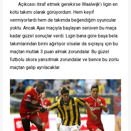
Açıkcası itiraf etmek gerekirse Waalwijk’ı ligin en
kötü takımı olarak görüyordum. Hem keyif
vermiyorlardı hem de takımda beğendiğim oyuncular
yoktu. Ancak Ajax maçıyla başlayan serüven bu maça
kadar güzel sonuçlar verdi. Ligin bana göre başa bela
takımlarından birini ağırlıyor olsalar da sıçrayış için bu
maçtan mutlak 3 puan almak zorundalar. Bu güzel
futbolu skora yansıtmak zorundalar ve bence bu zorlu
maçtan galip ayrılacaklar.