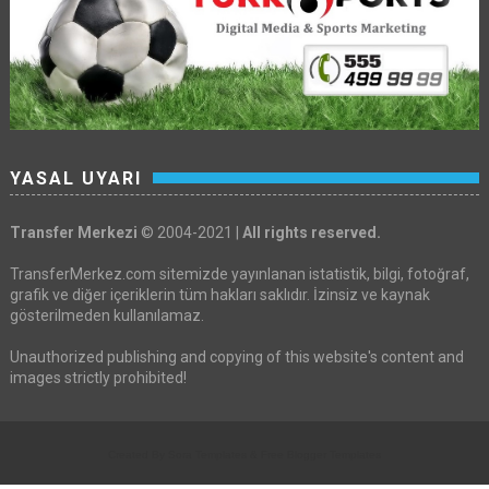
YASAL UYARI
Transfer Merkezi
© 2004-2021 |
All rights reserved.
TransferMerkez.com sitemizde yayınlanan istatistik, bilgi, fotoğraf,
grafik ve diğer içeriklerin tüm hakları saklıdır. İzinsiz ve kaynak
gösterilmeden kullanılamaz.
Unauthorized publishing and copying of this website's content and
images strictly prohibited!
Created By
Sora Templates
&
Free Blogger Templates