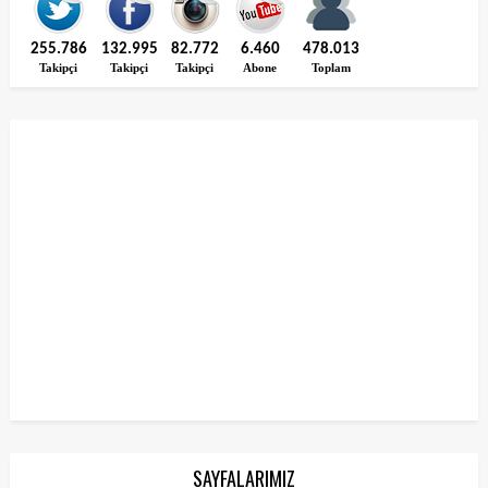
255.786
132.995
82.772
6.460
478.013
Takipçi
Takipçi
Takipçi
Abone
Toplam
SAYFALARIMIZ