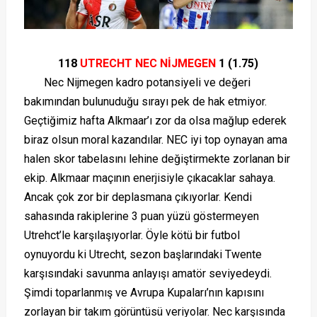
118
UTRECHT NEC NİJMEGEN
1 (1.75)
Nec Nijmegen kadro potansiyeli ve değeri
bakımından bulunuduğu sırayı pek de hak etmiyor.
Geçtiğimiz hafta Alkmaar’ı zor da olsa mağlup ederek
biraz olsun moral kazandılar. NEC iyi top oynayan ama
halen skor tabelasını lehine değiştirmekte zorlanan bir
ekip. Alkmaar maçının enerjisiyle çıkacaklar sahaya.
Ancak çok zor bir deplasmana çıkıyorlar. Kendi
sahasında rakiplerine 3 puan yüzü göstermeyen
Utrehct’le karşılaşıyorlar. Öyle kötü bir futbol
oynuyordu ki Utrecht, sezon başlarındaki Twente
karşısındaki savunma anlayışı amatör seviyedeydi.
Şimdi toparlanmış ve Avrupa Kupaları’nın kapısını
zorlayan bir takım görüntüsü veriyolar. Nec karşısında