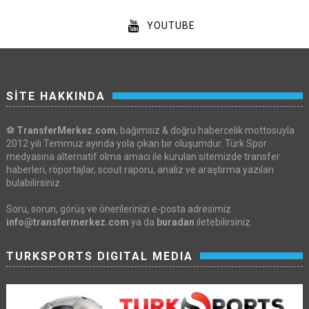
YOUTUBE
SİTE HAKKINDA
⚽
TransferMerkez.com
, bağımsız & doğru habercelik mottosuyla
2012 yılı Temmuz ayında yola çıkan bir oluşumdur. Türk Spor
medyasına alternatif olma amacı ile kurulan sitemizde transfer
haberleri, röportajlar, scout raporu, analiz ve araştırma yazıları
bulabilirsiniz.
Soru, sorun, görüş ve önerilerinizi e-posta adresimiz
info@transfermerkez.com
ya da
buradan
iletebilirsiniz.
TURKSPORTS DIGITAL MEDIA