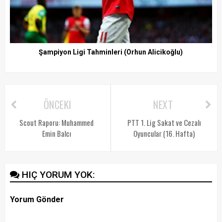
Şampiyon Ligi Tahminleri (Orhun Alicikoğlu)
ÖNCEKI
NEXT
Scout Raporu: Muhammed
PTT 1. Lig Sakat ve Cezalı
Emin Balcı
Oyuncular (16. Hafta)
HIÇ YORUM YOK:
Yorum Gönder