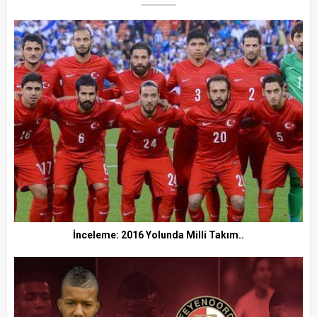
İnceleme: 2016 Yolunda Milli Takım..