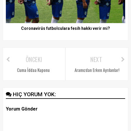
Coronavirüs futbolculara fesih hakkı verir mi?
ÖNCEKI
NEXT
Cuma İddaa Kuponu
Aramızdan Erken Ayrılanlar!
HIÇ YORUM YOK:
Yorum Gönder