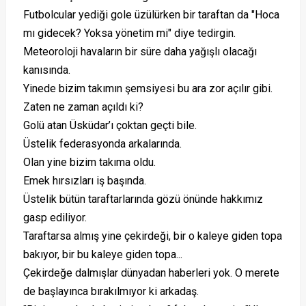
Futbolcular yediği gole üzülürken bir taraftan da "Hoca
mı gidecek? Yoksa yönetim mi" diye tedirgin.
Meteoroloji havaların bir süre daha yağışlı olacağı
kanısında.
Yinede bizim takımın şemsiyesi bu ara zor açılır gibi.
Zaten ne zaman açıldı ki?
Golü atan Üsküdar’ı çoktan geçti bile.
Üstelik federasyonda arkalarında.
Olan yine bizim takıma oldu.
Emek hırsızları iş başında.
Üstelik bütün taraftarlarında gözü önünde hakkımız
gasp ediliyor.
Taraftarsa almış yine çekirdeği, bir o kaleye giden topa
bakıyor, bir bu kaleye giden topa...
Çekirdeğe dalmışlar dünyadan haberleri yok. O merete
de başlayınca bırakılmıyor ki arkadaş.