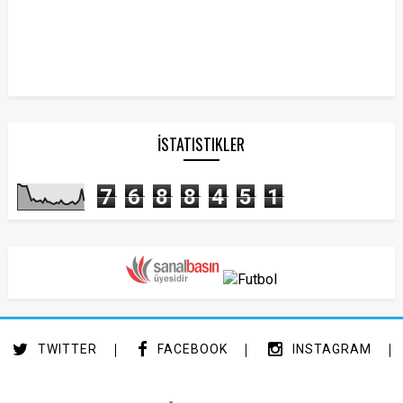
İSTATISTIKLER
7
6
8
8
4
5
1
TWITTER
FACEBOOK
INSTAGRAM