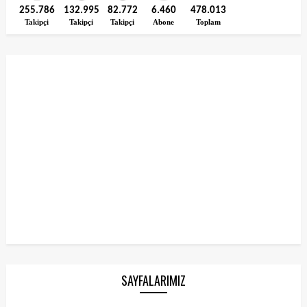
255.786
132.995
82.772
6.460
478.013
Takipçi
Takipçi
Takipçi
Abone
Toplam
SAYFALARIMIZ