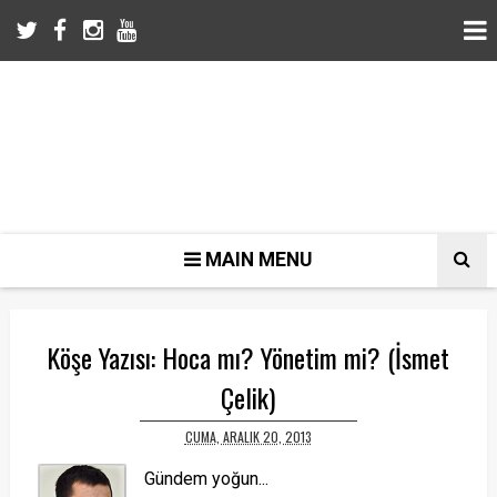
MAIN MENU
Köşe Yazısı: Hoca mı? Yönetim mi? (İsmet
Çelik)
CUMA, ARALIK 20, 2013
Gündem yoğun...