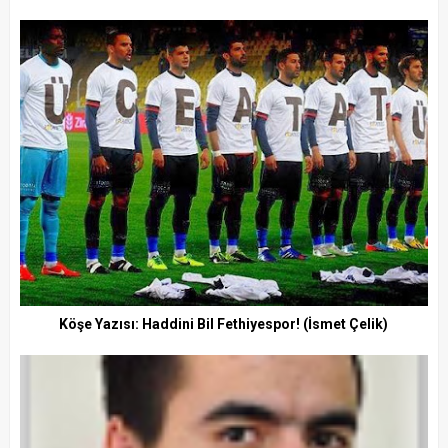
Köşe Yazısı: Haddini Bil Fethiyespor! (İsmet Çelik)