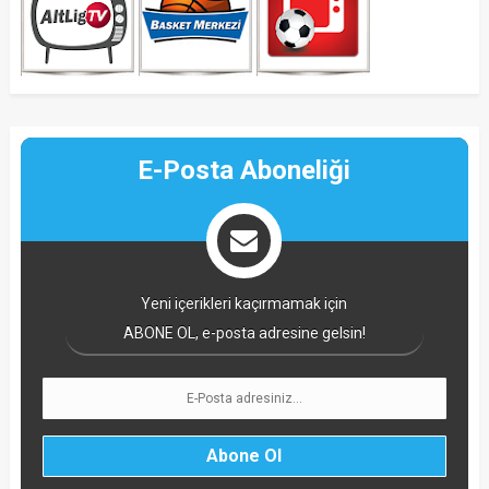
E-Posta Aboneliği
Yeni içerikleri kaçırmamak için
ABONE OL, e-posta adresine gelsin!