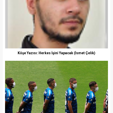
Köşe Yazısı: Herkes İşini Yapacak (İsmet Çelik)