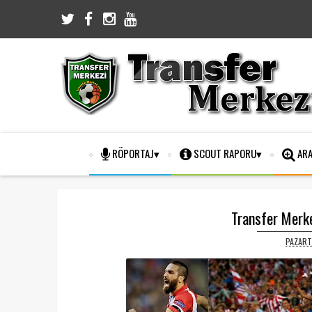
RÖPORTAJ
SCOUT RAPORU
ARA
Transfer Merke
PAZART