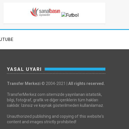
UTUBE
YASAL UYARI
Transfer Merkezi
© 2004-2021 |
All rights reserved.
TransferMerkez.com sitemizde yayınlanan istatistik,
bilgi, fotoğraf, grafik ve diğer içeriklerin tüm hakları
saklıdır. İzinsiz ve kaynak gösterilmeden kullanılamaz.
Unauthorized publishing and copying of this website's
content and images strictly prohibited!