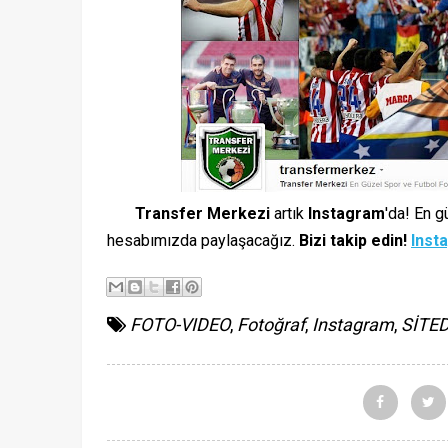
Transfer Merkezi
artık
Instagram
'da! En g
hesabımızda paylaşacağız.
Bizi takip edin!
Inst
FOTO-VIDEO
,
Fotoğraf
,
Instagram
,
SİTE