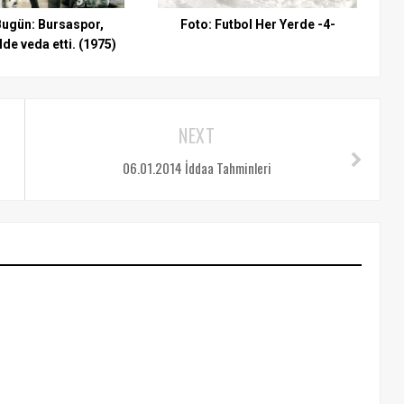
Bugün: Bursaspor,
Foto: Futbol Her Yerde -4-
lde veda etti. (1975)
NEXT
06.01.2014 İddaa Tahminleri