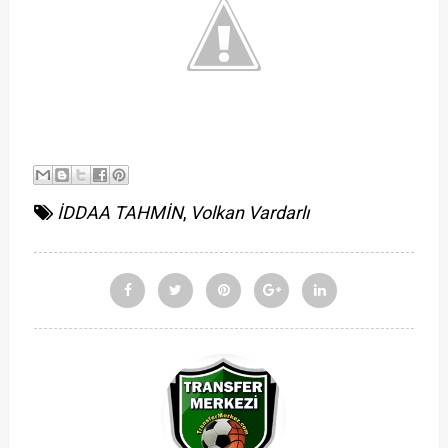
İDDAA TAHMİN
,
Volkan Vardarlı