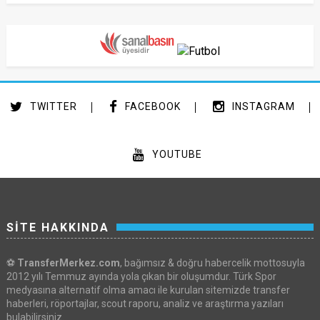
TWITTER
FACEBOOK
INSTAGRAM
YOUTUBE
SİTE HAKKINDA
⚽
TransferMerkez.com
, bağımsız & doğru habercelik mottosuyla
2012 yılı Temmuz ayında yola çıkan bir oluşumdur. Türk Spor
medyasına alternatif olma amacı ile kurulan sitemizde transfer
haberleri, röportajlar, scout raporu, analiz ve araştırma yazıları
bulabilirsiniz.