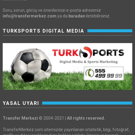
Soru, sorun, görüş ve önerilerinizi e-posta adresimiz
info@transfermerkez.com
ya da
buradan
iletebilirsiniz.
TURKSPORTS DIGITAL MEDIA
YASAL UYARI
Transfer Merkezi
© 2004-2021 |
All rights reserved.
TransferMerkez.com sitemizde yayınlanan istatistik, bilgi, fotoğraf,