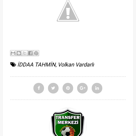
İDDAA TAHMİN
,
Volkan Vardarlı