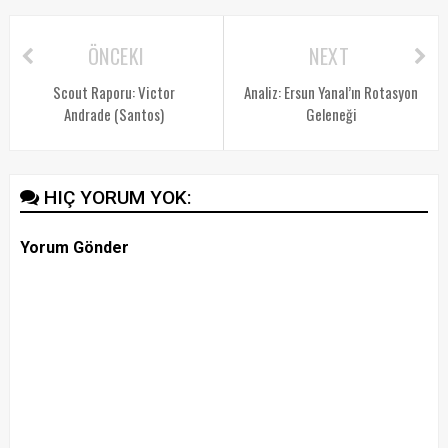
ÖNCEKI
NEXT
Scout Raporu: Victor
Analiz: Ersun Yanal’ın Rotasyon
Andrade (Santos)
Geleneği
HIÇ YORUM YOK:
Yorum Gönder