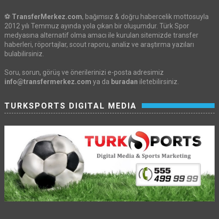
⚽
TransferMerkez.com
, bağımsız & doğru habercelik mottosuyla
2012 yılı Temmuz ayında yola çıkan bir oluşumdur. Türk Spor
medyasına alternatif olma amacı ile kurulan sitemizde transfer
haberleri, röportajlar, scout raporu, analiz ve araştırma yazıları
bulabilirsiniz.
Soru, sorun, görüş ve önerilerinizi e-posta adresimiz
info@transfermerkez.com
ya da
buradan
iletebilirsiniz.
TURKSPORTS DIGITAL MEDIA