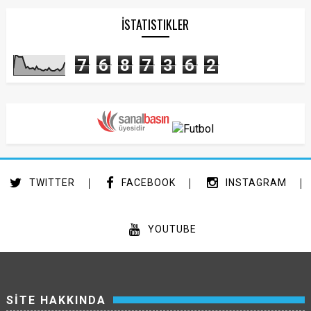
İSTATISTIKLER
7
6
8
7
3
6
2
TWITTER
FACEBOOK
INSTAGRAM
YOUTUBE
SİTE HAKKINDA