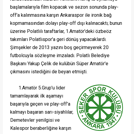
başlamalarıyla film kopacak ve sezon sonunda play-
off'a kalınmasına karşın Ankaraspor ile ironik bağ
kopmamasından dolayı play-off dışı kalınacaktı; bunun
üzerine Polatlılı taraftarlar, 1.Amatör'deki özbeöz
takımları Polatlıspor'a geri dönüş yapacaklardı.
Şimşekler de 2013 yazını boş geçirmeyerek 20
futbolcuyla sözleşme imzaladı. Polatlı Belediye
Başkanı Yakup Çelik de kulübün Süper Amatör'e
çıkmasını istediğini de beyan etmişti.
1.Amatör 5.Grup'u lider
tamamlayarak ilk aşamayı
başarıyla geçen ve play-off'a
kalmayı başaran sarı-siyahlılar,
Demetevler yenilgisi ve
Kalespor beraberliğine karşın