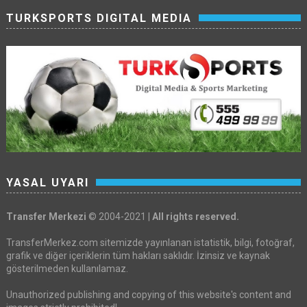
TURKSPORTS DIGITAL MEDIA
YASAL UYARI
Transfer Merkezi
© 2004-2021 |
All rights reserved.
TransferMerkez.com sitemizde yayınlanan istatistik, bilgi, fotoğraf,
grafik ve diğer içeriklerin tüm hakları saklıdır. İzinsiz ve kaynak
gösterilmeden kullanılamaz.
Unauthorized publishing and copying of this website's content and