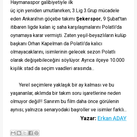
Haymanaspor galibiyetiyle ilk
üç için yeniden umutlanırken; 3.Lig 3.Grup mücadele
eden Ankara'nın göçebe takımı
Şekerspor
, 9 Şubat'tan
itibaren ligde kalan iç saha karşılaşmalarını Polatlı'da
oynamaya karar vermişti. Zaten yeşil-beyazlıların kulüp
başkanı Orhan Kapelman da Polatlı'da kalıcı
olmayacaklarını, isimlerinin gelecek sezon Polatlı
olarak değişebileceğini söylüyor. Ayrıca ilçeye 10.000
kişilik stad da seçim vaadleri arasında...
Yerel seçimlere yaklaşık bir ay kalması ve bu
yaşananlar, aklımda bir takım soru işaretlerine neden
olmuyor değil!! Sanırım bu film daha önce görülenin
aynısı; yalnızca senaryodaki başroller ve isimler farklı...
Yazar:
Erkan ADAY