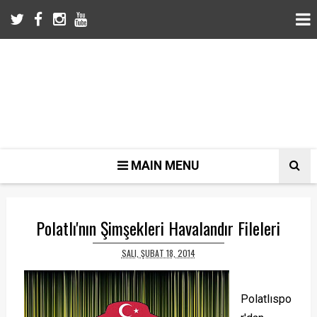
MAIN MENU
Polatlı'nın Şimşekleri Havalandır Fileleri
SALI, ŞUBAT 18, 2014
Polatlıspo