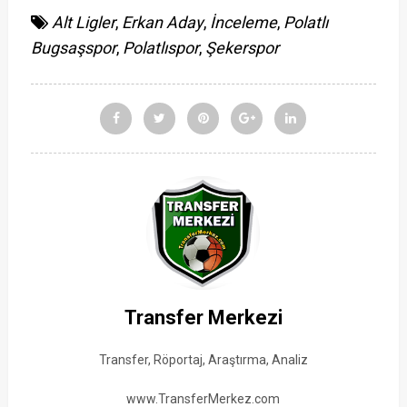
Alt Ligler
,
Erkan Aday
,
İnceleme
,
Polatlı
Bugsaşspor
,
Polatlıspor
,
Şekerspor
Transfer Merkezi
Transfer, Röportaj, Araştırma, Analiz
www.TransferMerkez.com