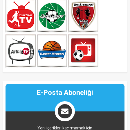
E-Posta Aboneliği
Yeni içerikleri kaçırmamak için