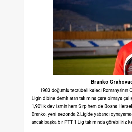
Branko Grahova
1983 doğumlu tecrübeli kaleci Romanya'nın Otelu
Ligin dibine demir atan takımına çare olmaya çalı
1,90'lık dev ismin hem Sırp hem de Bosna Hersek v
Branko, yeni sezonda 2.Lig'de yabancı oynayama
ancak başka bir PTT 1.Lig takımında görebiliriz ke