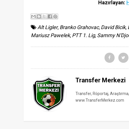
Hazırlayan:
Alt Ligler
,
Branko Grahovac
,
David Bicik
,
Mariusz Pawelek
,
PTT 1. Lig
,
Sammy N'Djo
Transfer Merkezi
Transfer, Röportaj, Araştırma
www.TransferMerkez.com