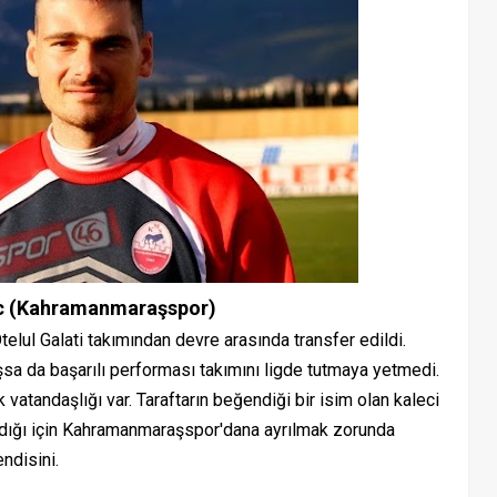
c (Kahramanmaraşspor)
l Galati takımından devre arasında transfer edildi.
şsa da başarılı performası takımını ligde tutmaya yetmedi.
atandaşlığı var. Taraftarın beğendiği bir isim olan kaleci
dığı için Kahramanmaraşspor'dana ayrılmak zorunda
ndisini.