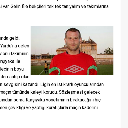
var. Gelin file bekçileri tek tek tanıyalım ve takımlarına
nda geldi.
 Yurdu’na gelen
sonu takımının
şıyaka ile
alecinin boyu
leri sahip olan
ın sevgisini kazandı. Ligin en istikrarlı oyuncularından
31 maçın tümünde kaleyi korudu. Sözleşmesi gelecek
sından sonra Karşıyaka yönetiminin bırakacağını hiç
n çevikliği ve yaptığı kuratışlarla maçın kaderini