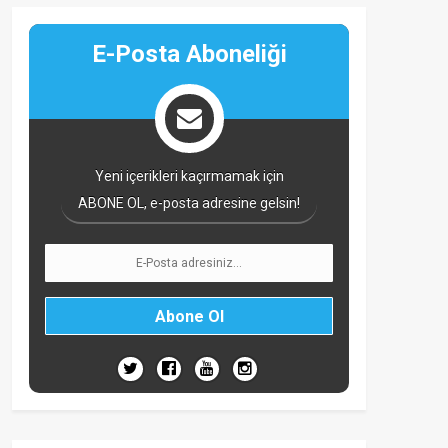
E-Posta Aboneliği
Yeni içerikleri kaçırmamak için
ABONE OL, e-posta adresine gelsin!