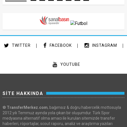
TWITTER
FACEBOOK
INSTAGRAM
YOUTUBE
SİTE HAKKINDA
⚽
TransferMerkez.com
, bağımsız & doğru habercelik mottosuyla
2012 yılı Temmuz ayında yola çıkan bir oluşumdur. Türk Spor
medyasına alternatif olma amacı ile kurulan sitemizde transfer
haberleri, röportajlar, scout raporu, analiz ve araştırma yazıları