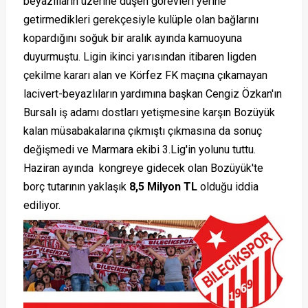
beyazlıların üzerine düşen görevleri yerine
getirmedikleri gerekçesiyle kulüple olan bağlarını
kopardığını soğuk bir aralık ayında kamuoyuna
duyurmuştu. Ligin ikinci yarısından itibaren ligden
çekilme kararı alan ve Körfez FK maçına çıkamayan
lacivert-beyazlıların yardımına başkan Cengiz Özkan'ın
Bursalı iş adamı dostları yetişmesine karşın Bozüyük
kalan müsabakalarına çıkmıştı çıkmasına da sonuç
değişmedi ve Marmara ekibi 3.Lig'in yolunu tuttu.
Haziran ayında kongreye gidecek olan Bozüyük'te
borç tutarının yaklaşık
8,5 Milyon TL
olduğu iddia
ediliyor.