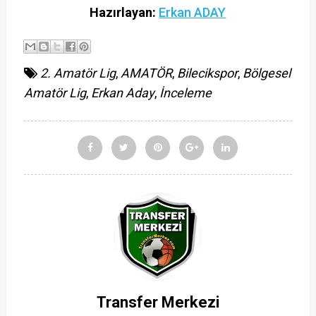
Hazırlayan:
Erkan ADAY
2. Amatör Lig
,
AMATÖR
,
Bilecikspor
,
Bölgesel
Amatör Lig
,
Erkan Aday
,
İnceleme
Transfer Merkezi