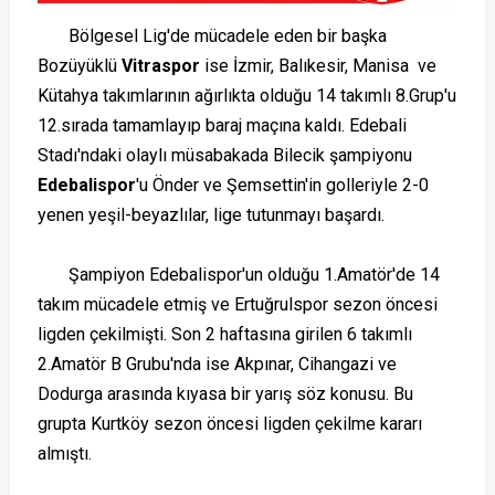
Bölgesel Lig'de mücadele eden bir başka
Bozüyüklü
Vitraspor
ise İzmir, Balıkesir, Manisa ve
Kütahya takımlarının ağırlıkta olduğu 14 takımlı 8.Grup'u
12.sırada tamamlayıp baraj maçına kaldı. Edebali
Stadı'ndaki olaylı müsabakada Bilecik şampiyonu
Edebalispor
'u Önder ve Şemsettin'in golleriyle 2-0
yenen yeşil-beyazlılar, lige tutunmayı başardı.
Şampiyon Edebalispor'un olduğu 1.Amatör'de 14
takım mücadele etmiş ve Ertuğrulspor sezon öncesi
ligden çekilmişti. Son 2 haftasına girilen 6 takımlı
2.Amatör B Grubu'nda ise Akpınar, Cihangazi ve
Dodurga arasında kıyasa bir yarış söz konusu. Bu
grupta Kurtköy sezon öncesi ligden çekilme kararı
almıştı.