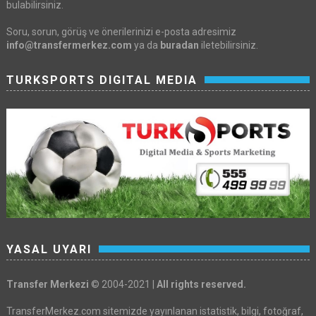
bulabilirsiniz.
Soru, sorun, görüş ve önerilerinizi e-posta adresimiz
info@transfermerkez.com
ya da
buradan
iletebilirsiniz.
TURKSPORTS DIGITAL MEDIA
YASAL UYARI
Transfer Merkezi
© 2004-2021 |
All rights reserved.
TransferMerkez.com sitemizde yayınlanan istatistik, bilgi, fotoğraf,