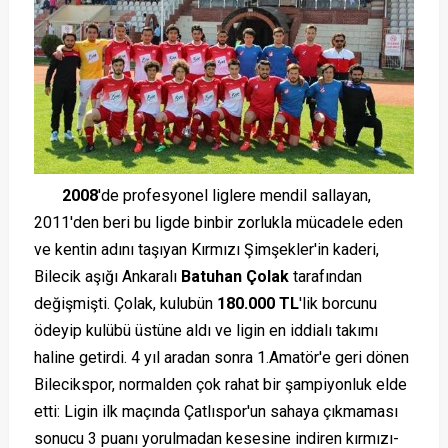
2008
'de profesyonel liglere mendil sallayan,
2011'den beri bu ligde binbir zorlukla mücadele eden
ve kentin adını taşıyan Kırmızı Şimşekler'in kaderi,
Bilecik aşığı Ankaralı
Batuhan Çolak
tarafından
değişmişti. Çolak, kulubün
180.000 TL
'lik borcunu
ödeyip kulübü üstüne aldı ve ligin en iddialı takımı
haline getirdi. 4 yıl aradan sonra 1.Amatör'e geri dönen
Bilecikspor, normalden çok rahat bir şampiyonluk elde
etti: Ligin ilk maçında Çatlıspor'un sahaya çıkmaması
sonucu 3 puanı yorulmadan kesesine indiren kırmızı-