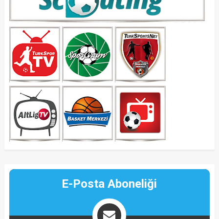
E-Posta Aboneliği