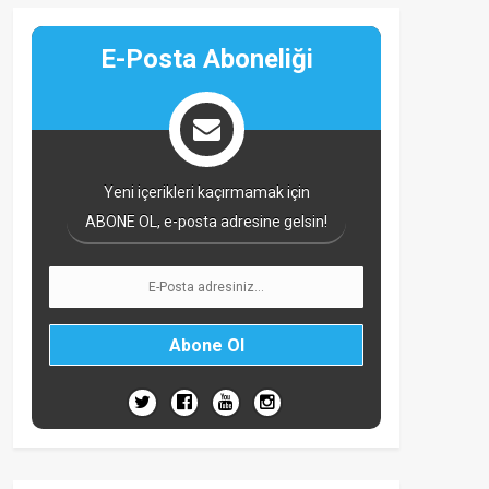
E-Posta Aboneliği
Yeni içerikleri kaçırmamak için
ABONE OL, e-posta adresine gelsin!