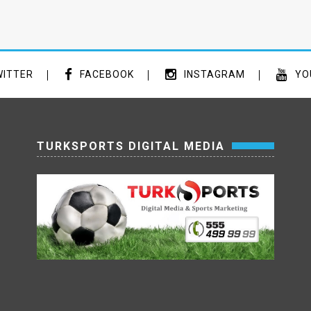
ITTER
FACEBOOK
INSTAGRAM
YO
TURKSPORTS DIGITAL MEDIA