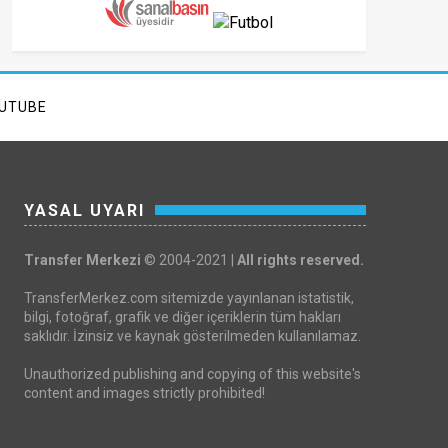
UTUBE
YASAL UYARI
Transfer Merkezi
© 2004-2021 |
All rights reserved.
TransferMerkez.com sitemizde yayınlanan istatistik,
bilgi, fotoğraf, grafik ve diğer içeriklerin tüm hakları
saklıdır. İzinsiz ve kaynak gösterilmeden kullanılamaz.
Unauthorized publishing and copying of this website's
content and images strictly prohibited!