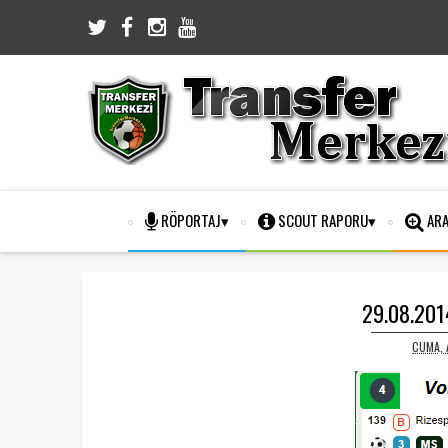
RÖPORTAJ
SCOUT RAPORU
ARA
29.08.2014
CUMA, 