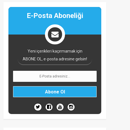
E-Posta Aboneliği
Yeni içerikleri kaçırmamak için
ABONE OL, e-posta adresine gelsin!