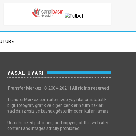
UTUBE
YASAL UYARI
Transfer Merkezi
© 2004-2021 |
All rights reserved.
TransferMerkez.com sitemizde yayınlanan istatistik,
bilgi, fotoğraf, grafik ve diğer içeriklerin tüm hakları
saklıdır. İzinsiz ve kaynak gösterilmeden kullanılamaz.
Unauthorized publishing and copying of this website's
content and images strictly prohibited!