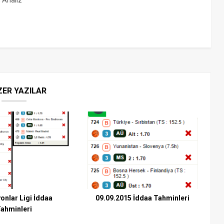
, Analiz
ZER YAZILAR
onlar Ligi İddaa
09.09.2015 İddaa Tahminleri
ahminleri