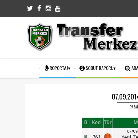
RÖPORTAJ
SCOUT RAPORU
ARA
07.09.2014
PAZAR