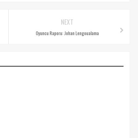
NEXT
Oyuncu Raporu: Johan Lengoualama