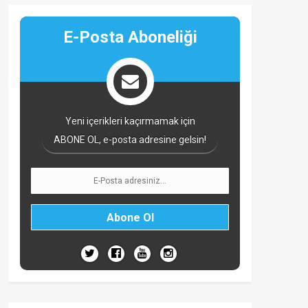
E-Posta Aboneliği
Yeni içerikleri kaçırmamak için
ABONE OL, e-posta adresine gelsin!