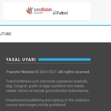
UTUBE
YASAL UYARI
Transfer Merkezi
© 2004-2021 |
All rights reserved.
TransferMerkez.com sitemizde yayınlanan istatistik,
bilgi, fotoğraf, grafik ve diğer içeriklerin tüm hakları
saklıdır. İzinsiz ve kaynak gösterilmeden kullanılamaz.
Unauthorized publishing and copying of this website's
content and images strictly prohibited!