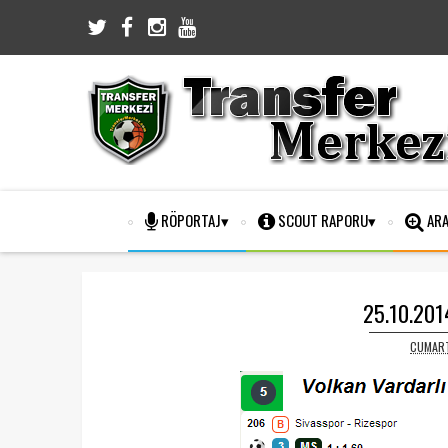
RÖPORTAJ
SCOUT RAPORU
ARA
25.10.2014
CUMART