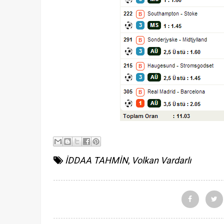
İDDAA TAHMİN
,
Volkan Vardarlı