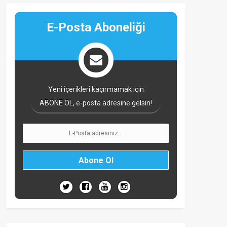
E-Posta Aboneliği
Yeni içerikleri kaçırmamak için
ABONE OL, e-posta adresine gelsin!