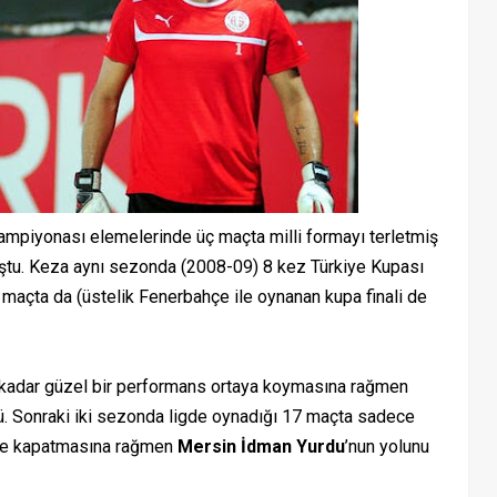
iyonası elemelerinde üç maçta milli formayı terletmiş
uştu. Keza aynı sezonda (2008-09) 8 kez Türkiye Kupası
 maçta da (üstelik Fenerbahçe ile oynanan kupa finali de
adar güzel bir performans ortaya koymasına rağmen
dü. Sonraki iki sezonda ligde oynadığı 17 maçta sadece
ole kapatmasına rağmen
Mersin İdman Yurdu
’nun yolunu