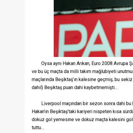
Oysa aynı Hakan Arıkan, Euro 2008 Avrupa Şamp
ve bu üç maçta da milli takım mağlubiyeti unutm
maçlarında Beşiktaş’ın kalesine geçmiş; bu sekiz
dahil) Beşiktaş puan dahi kaybetmemişti…
Liverpool maçından bir sezon sonra dahi bu k
Hakan’ın Beşiktaş’taki kariyeri nispeten kısa sür
dokuz gol yemesine ve dokuz maçta kalesini g
tuttu…