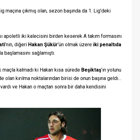
maçına çıkmış olan, sezon başında da 1. Lig’deki
poletli iki kalecisini birden keserek A takım formasını
ti
’nin, diğeri
Hakan Şükür
’ün olmak üzere
iki penaltıda
la başlamasını sağlamıştı.
 maçla kalmadı ki Hakan kısa sürede
Beşiktaş
’ın yolunu
e olan kırılma noktalarından birisi de onun başına geldi…
vardı ve Hakan o maçtan sonra bir daha kendisini