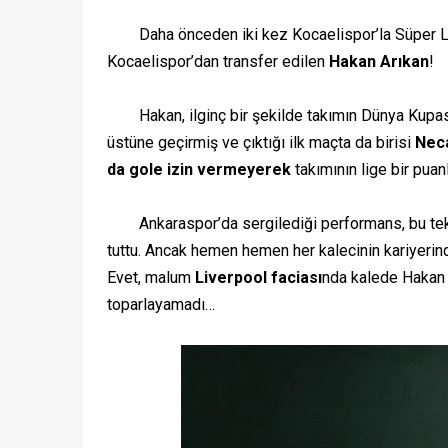
Daha önceden iki kez Kocaelispor’la Süper Lig 
Kocaelispor’dan transfer edilen
Hakan Arıkan
!
Hakan, ilginç bir şekilde takımın Dünya Kupası a
üstüne geçirmiş ve çıktığı ilk maçta da birisi
Neca
da gole izin vermeyerek
takımının lige bir puan
Ankaraspor’da sergilediği performans, bu tek
tuttu. Ancak hemen hemen her kalecinin kariyerind
Evet, malum
Liverpool faciası
nda kalede Hakan 
toparlayamadı…