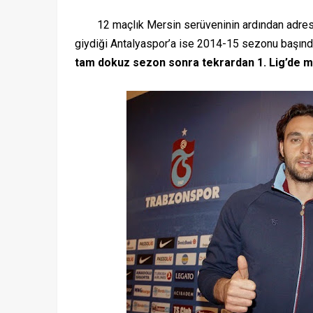
12 maçlık Mersin serüveninin ardından adre
giydiği Antalyaspor’a ise 2014-15 sezonu başın
tam dokuz sezon sonra tekrardan 1. Lig’de 