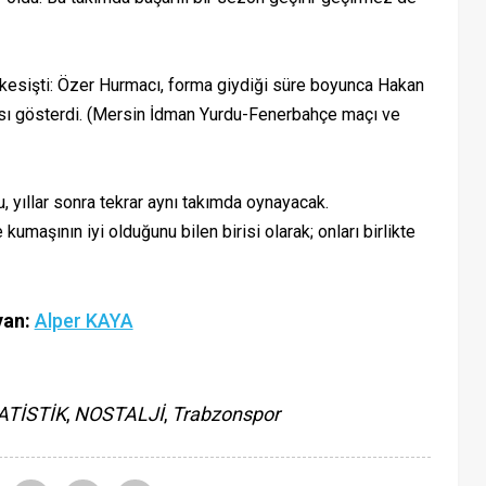
k kesişti: Özer Hurmacı, forma giydiği süre boyunca Hakan
arısı gösterdi. (Mersin İdman Yurdu-Fenerbahçe maçı ve
yıllar sonra tekrar aynı takımda oynayacak.
kumaşının iyi olduğunu bilen birisi olarak; onları birlikte
yan:
Alper KAYA
ATİSTİK
,
NOSTALJİ
,
Trabzonspor