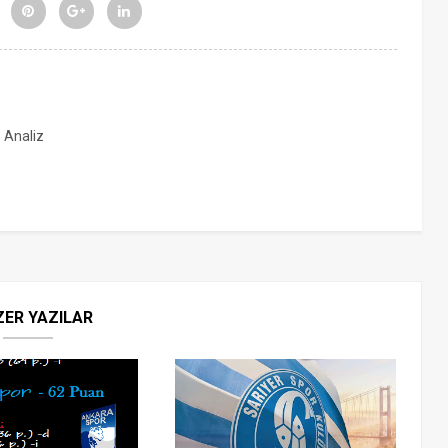
, Analiz
ZER YAZILAR