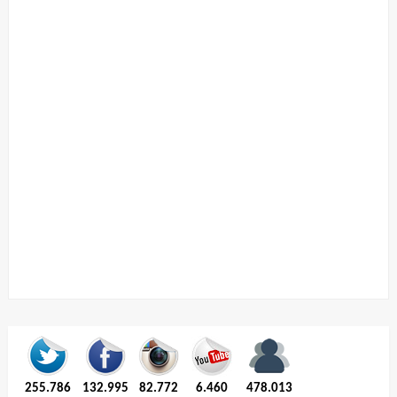
255.786
132.995
82.772
6.460
478.013