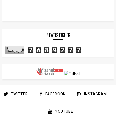
İSTATISTIKLER
7
6
8
9
2
7
7
TWITTER
FACEBOOK
INSTAGRAM
YOUTUBE