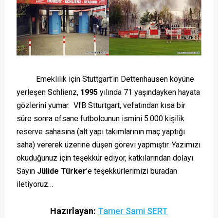
Emeklilik için Stuttgart’ın Dettenhausen köyüne
yerleşen Schlienz,
1995
yılında 71 yaşındayken hayata
gözlerini yumar. VfB Stturtgart, vefatından kısa bir
süre sonra efsane futbolcunun ismini 5.000 kişilik
reserve sahasına (alt yapı takımlarının maç yaptığı
saha) vererek üzerine düşen görevi yapmıştır. Yazımızı
okuduğunuz için teşekkür ediyor, katkılarından dolayı
Sayın
Jülide Türker
’e teşekkürlerimizi buradan
iletiyoruz…
Hazırlayan:
Tamer Sami SERT