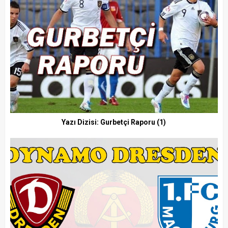
Yazı Dizisi: Gurbetçi Raporu (1)