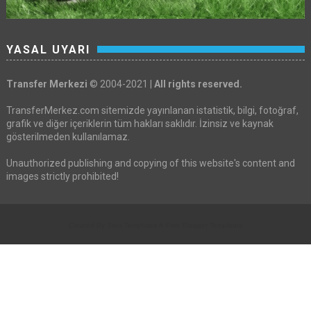
YASAL UYARI
Transfer Merkezi
© 2004-2021 |
All rights reserved.
TransferMerkez.com sitemizde yayınlanan istatistik, bilgi, fotoğraf,
grafik ve diğer içeriklerin tüm hakları saklıdır. İzinsiz ve kaynak
gösterilmeden kullanılamaz.
Unauthorized publishing and copying of this website's content and
images strictly prohibited!
Created By
Sora Templates
&
Free Blogger Templates