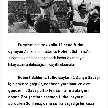
Bu yazımızda
tek kolla 12 sene futbol
oynayan
Alman milli futbolcu
Robert Schlienz
‘in
sinema ekranlarına taşınacak kadar özel hayat
hikâyesini anlatacağız… Keyifli okumalar…
Robert Schlienz futbolcuyken 2.Dünya Savaşı
için askere çağrılır, cephede yaralanır ve eve
gönderilir. Savaş bittikten sonra futbola geri
döner. Zor şartlara rağmen futbol hayatını
sürdüren
Schlienz, daha sonra yaşadığı bir
kaza