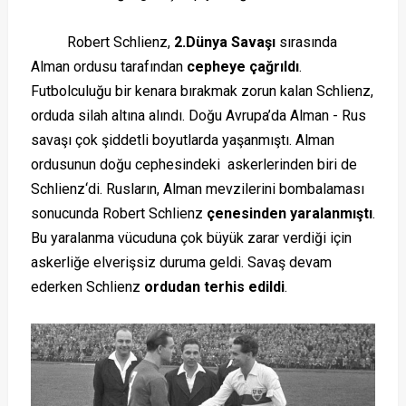
Robert Schlienz,
2.Dünya Savaşı
sırasında
Alman ordusu tarafından
cepheye çağrıldı
.
Futbolculuğu bir kenara bırakmak zorun kalan Schlienz,
orduda silah altına alındı. Doğu Avrupa’da Alman - Rus
savaşı çok şiddetli boyutlarda yaşanmıştı. Alman
ordusunun doğu cephesindeki askerlerinden biri de
Schlienz‘di. Rusların, Alman mevzilerini bombalaması
sonucunda Robert Schlienz
çenesinden yaralanmıştı
.
Bu yaralanma vücuduna çok büyük zarar verdiği için
askerliğe elverişsiz duruma geldi. Savaş devam
ederken Schlienz
ordudan terhis edildi
.