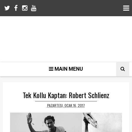
MAIN MENU
Tek Kollu Kaptan: Robert Schlienz
PAZARTESI, OCAK 16, 2017