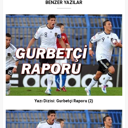
BENZER YAZILAR
Yazı Dizisi: Gurbetçi Raporu (2)