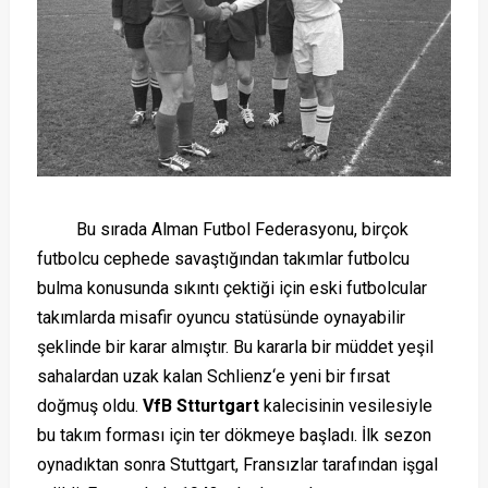
Bu sırada Alman Futbol Federasyonu, birçok
futbolcu cephede savaştığından takımlar futbolcu
bulma konusunda sıkıntı çektiği için eski futbolcular
takımlarda misafir oyuncu statüsünde oynayabilir
şeklinde bir karar almıştır. Bu kararla bir müddet yeşil
sahalardan uzak kalan Schlienz‘e yeni bir fırsat
doğmuş oldu.
VfB Stturtgart
kalecisinin vesilesiyle
bu takım forması için ter dökmeye başladı. İlk sezon
oynadıktan sonra Stuttgart, Fransızlar tarafından işgal