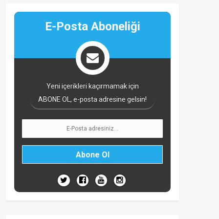
E-Posta Aboneliği
Yeni içerikleri kaçırmamak için
ABONE OL, e-posta adresine gelsin!