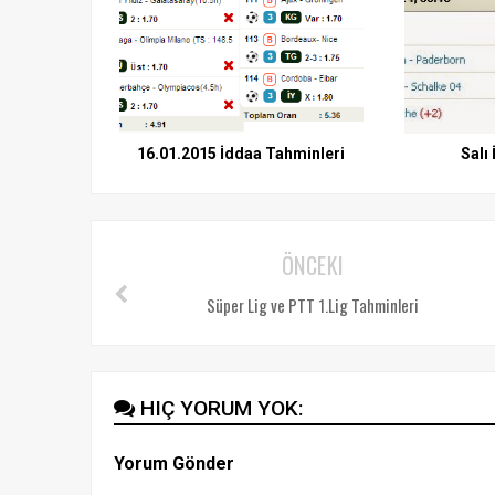
16.01.2015 İddaa Tahminleri
Salı
ÖNCEKI
Süper Lig ve PTT 1.Lig Tahminleri
HIÇ YORUM YOK:
Yorum Gönder