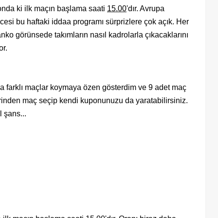
nda ki ilk maçın başlama saati
15.00
'dır. Avrupa
ncesi bu haftaki iddaa programı sürprizlere çok açık. Her
nko görünsede takımların nasıl kadrolarla çıkacaklarını
or.
a farklı maçlar koymaya özen gösterdim ve 9 adet maç
erinden maç seçip kendi kuponunuzu da yaratabilirsiniz.
 şans...