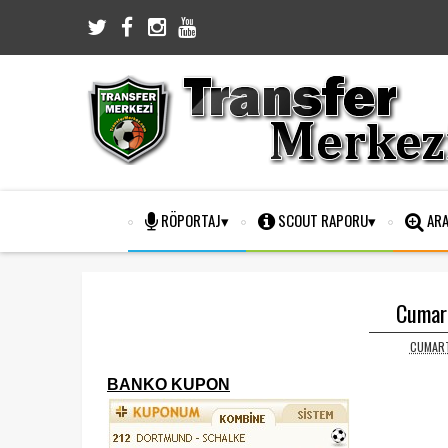
RÖPORTAJ
SCOUT RAPORU
ARA
Cumart
CUMART
BANKO KUPON