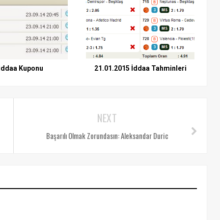
 İddaa Kuponu
21.01.2015 İddaa Tahminleri
NEXT
Başarılı Olmak Zorundasın: Aleksandar Duric