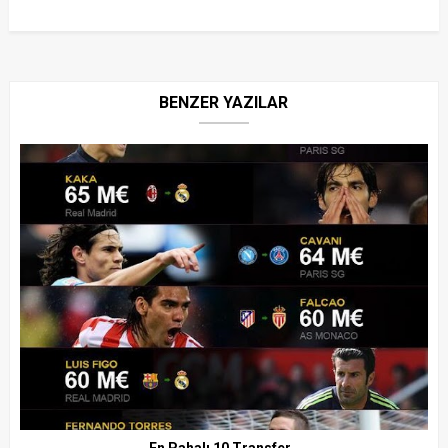
BENZER YAZILAR
En Pahalı 10 Transfer..