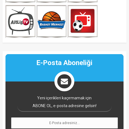
E-Posta Aboneliği
Yeni içerikleri kaçırmamak için
ABONE OL, e-posta adresine gelsin!