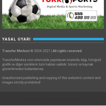
YASAL UYARI
Transfer Merkezi
© 2004-2021 |
All rights reserved.
TransferMerkez.com sitemizde yayınlanan istatistik, bilgi, fotoğraf,
grafik ve diğer içeriklerin tüm hakları saklıdır. İzinsiz ve kaynak
gösterilmeden kullanılamaz.
Unauthorized publishing and copying of this website's content and
images strictly prohibited!
Created By
Sora Templates
&
Free Blogger Templates