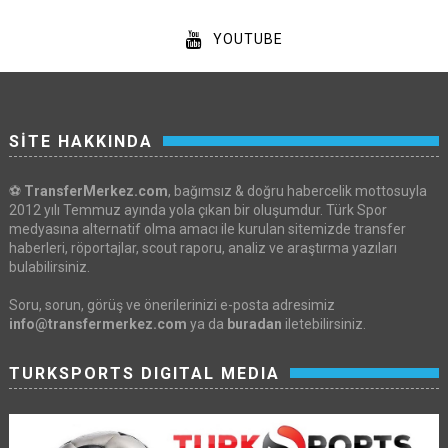
YOUTUBE
SİTE HAKKINDA
⚽
TransferMerkez.com
, bağımsız & doğru habercelik mottosuyla
2012 yılı Temmuz ayında yola çıkan bir oluşumdur. Türk Spor
medyasına alternatif olma amacı ile kurulan sitemizde transfer
haberleri, röportajlar, scout raporu, analiz ve araştırma yazıları
bulabilirsiniz.
Soru, sorun, görüş ve önerilerinizi e-posta adresimiz
info@transfermerkez.com
ya da
buradan
iletebilirsiniz.
TURKSPORTS DIGITAL MEDIA