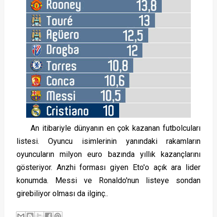
An itibariyle dünyanın en çok kazanan futbolcuları
listesi. Oyuncu isimlerinin yanındaki rakamların
oyuncuların milyon euro bazında yıllık kazançlarını
gösteriyor. Anzhi forması giyen Eto'o açık ara lider
konumda. Messi ve Ronaldo'nun listeye sondan
girebiliyor olması da ilginç..