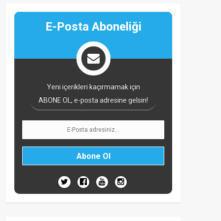
E-Posta Aboneliği
Yeni içerikleri kaçırmamak için
ABONE OL, e-posta adresine gelsin!