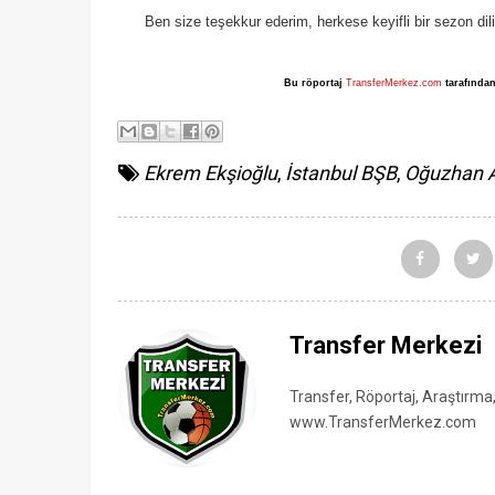
Ben size teşekkur ederim, herkese keyifli bir sezon dil
Bu röportaj
TransferMerkez.com
tarafından
Ekrem Ekşioğlu
,
İstanbul BŞB
,
Oğuzhan A
Transfer Merkezi
Transfer, Röportaj, Araştırma
www.TransferMerkez.com