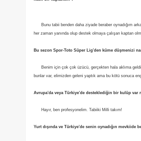
Bunu tabii benden daha ziyade beraber oynadığım arka
her zaman yanında olup destek olmaya çalışan kaptan olm
Bu sezon Spor-Toto Süper Lig'den küme düşmenizi na
Benim için çok çok üzücü, gerçekten hala aklıma geld
bunlar var, elimizden geleni yaptık ama bu kötü sonuca en
Avrupa'da veya Türkiye'de desteklediğin bir kulüp var
Hayır, ben profesyonelim. Tabiiki Milli takım!
Yurt dışında ve Türkiye'de senin oynadığın mevkiide b