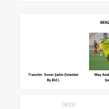
BEN
Transfer: Soner Şahin (İstanbul
Maç Anali
Bş.Bld.)
Şa
ÖNCEKI