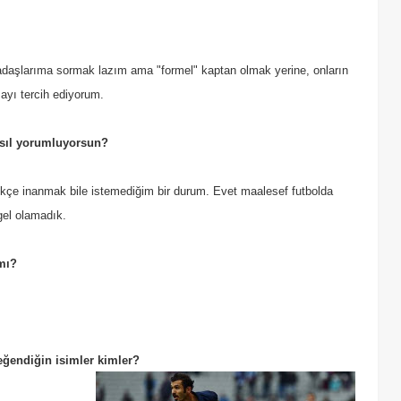
daşlarıma sormak lazım ama "formel" kaptan olmak yerine, onların
ayı tercih ediyorum.
sıl yorumluyorsun?
ikçe inanmak bile istemediğim bir durum. Evet maalesef futbolda
gel olamadık.
 mı?
eğendiğin isimler kimler?