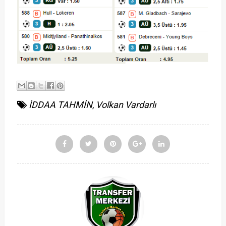
İDDAA TAHMİN
,
Volkan Vardarlı