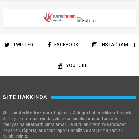
TWITTER
FACEBOOK
INSTAGRAM
YOUTUBE
SİTE HAKKINDA
⚽
TransferMerkez.com
, bağımsız & doğru habercelik mottosuyla
2012 yılı Temmuz ayında yola çıkan bir oluşumdur. Türk Spor
medyasına alternatif olma amacı ile kurulan sitemizde transfer
haberleri, röportajlar, scout raporu, analiz ve araştırma yazıları
bulabilirsiniz.