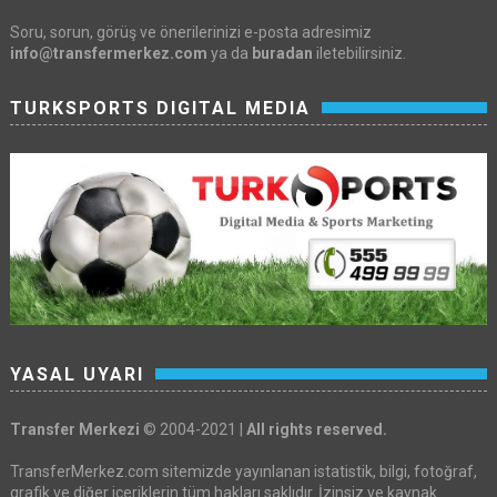
Soru, sorun, görüş ve önerilerinizi e-posta adresimiz
info@transfermerkez.com
ya da
buradan
iletebilirsiniz.
TURKSPORTS DIGITAL MEDIA
YASAL UYARI
Transfer Merkezi
© 2004-2021 |
All rights reserved.
TransferMerkez.com sitemizde yayınlanan istatistik, bilgi, fotoğraf,
grafik ve diğer içeriklerin tüm hakları saklıdır. İzinsiz ve kaynak