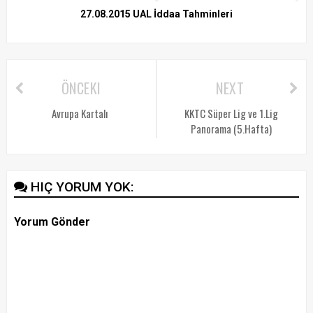
27.08.2015 UAL İddaa Tahminleri
ÖNCEKI
NEXT
Avrupa Kartalı
KKTC Süper Lig ve 1.Lig
Panorama (5.Hafta)
HIÇ YORUM YOK:
Yorum Gönder