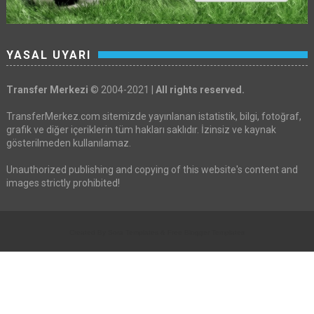
YASAL UYARI
Transfer Merkezi
© 2004-2021 |
All rights reserved.
TransferMerkez.com sitemizde yayınlanan istatistik, bilgi, fotoğraf,
grafik ve diğer içeriklerin tüm hakları saklıdır. İzinsiz ve kaynak
gösterilmeden kullanılamaz.
Unauthorized publishing and copying of this website's content and
images strictly prohibited!
Created By
Sora Templates
&
Free Blogger Templates