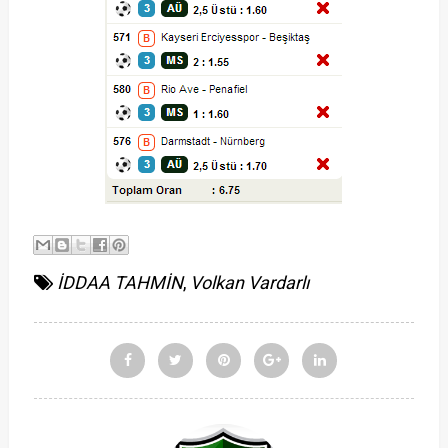
İDDAA TAHMİN
,
Volkan Vardarlı