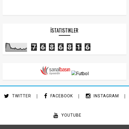
İSTATISTIKLER
7
6
8
6
8
1
6
TWITTER
FACEBOOK
INSTAGRAM
YOUTUBE