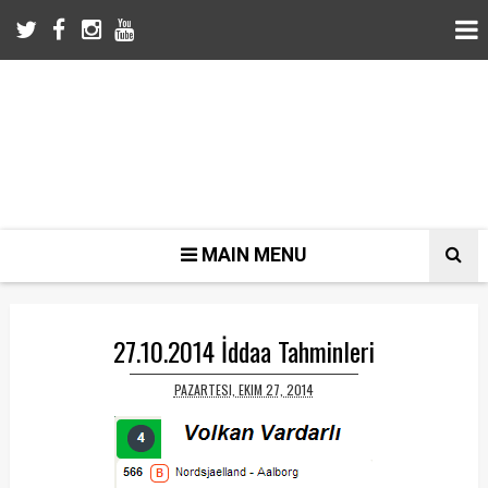
MAIN MENU
27.10.2014 İddaa Tahminleri
PAZARTESI, EKIM 27, 2014