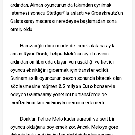
ardından, Alman oyuncunun da takımdan ayrılmak
istemesi sonucu Stuttgart’la anlaştı ve Grosskreutz’un
Galatasaray macerası neredeyse başlamadan sona
ermiş oldu.
Hamzaoğlu döneminde de ismi Galatasaray’la
anılan
Ryan Donk
, Felipe Melo’nun ayrılmasının
ardından ön liberoda oluşan yumuşaklığı ve kesici
oyuncu eksikliğini gidermek için transfer edildi.
Surinam asıllı oyuncunun sezon sonunda bitecek olan
sözleşmesine rağmen
2.5 milyon Euro
bonservis
ödeyen Galatasaray yönetimi bu transferde de
taraftarlarını tam anlamıyla memnun edemedi.
Donk’un Felipe Melo kadar agresif ve sert bir
oyuncu olduğunu söylemek zor. Ancak Melo’ya göre