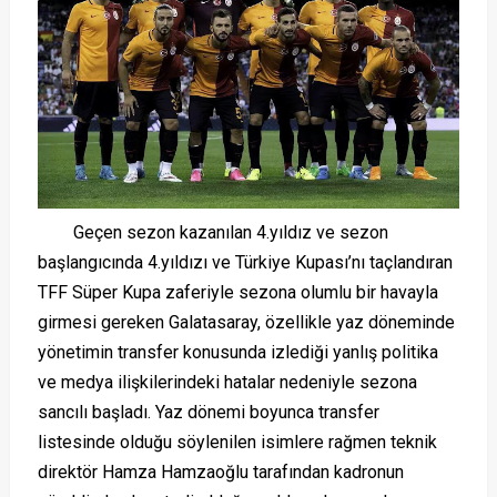
Geçen sezon kazanılan 4.yıldız ve sezon
başlangıcında 4.yıldızı ve Türkiye Kupası’nı taçlandıran
TFF Süper Kupa zaferiyle sezona olumlu bir havayla
girmesi gereken Galatasaray, özellikle yaz döneminde
yönetimin transfer konusunda izlediği yanlış politika
ve medya ilişkilerindeki hatalar nedeniyle sezona
sancılı başladı. Yaz dönemi boyunca transfer
listesinde olduğu söylenilen isimlere rağmen teknik
direktör Hamza Hamzaoğlu tarafından kadronun