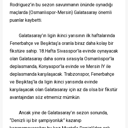
Rodriguez’in bu sezon savunmanın önünde oynadığı
maçlarda (Osmanlıspor-Mersin) Galatasaray önemli
puanlar kaybetti.
Galatasaray’ın ligin ikinci yarısının ilk haftalarında
Fenerbahçe ve Beşiktaş’a oranla biraz daha kolay bir
fikstüre sahip. 18.Hafta Sivasspor’la evinde oynayacak
olan Galatasaray daha sonra sırasıyla Osmanlıspor’la
deplasmanda, Konyaspor’la evinde ve Mersin İY ile
deplasmanda karşılaşacak. Trabzonspor, Fenerbahçe
ve Beşiktaş’la da ligin ikinci yarısında evinde
karşılaşacak olan Galatasaray için az da olsa bir fikstür
avantajından söz etmemiz mümkün.
Ancak yine de Galatasaray’ın sezon sonunda,
“Denizli işi bir şampiyonluk” kazanıp