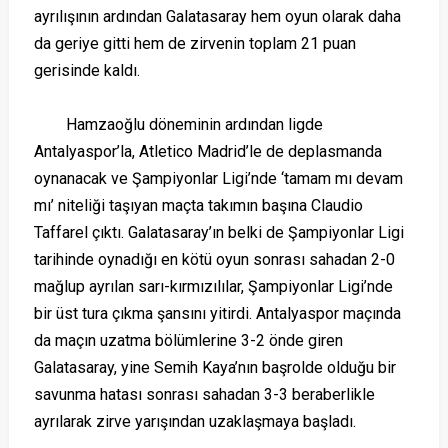
ayrılışının ardından Galatasaray hem oyun olarak daha
da geriye gitti hem de zirvenin toplam 21 puan
gerisinde kaldı.
Hamzaoğlu döneminin ardından ligde
Antalyaspor’la, Atletico Madrid’le de deplasmanda
oynanacak ve Şampiyonlar Ligi’nde ‘tamam mı devam
mı’ niteliği taşıyan maçta takımın başına Claudio
Taffarel çıktı. Galatasaray’ın belki de Şampiyonlar Ligi
tarihinde oynadığı en kötü oyun sonrası sahadan 2-0
mağlup ayrılan sarı-kırmızılılar, Şampiyonlar Ligi’nde
bir üst tura çıkma şansını yitirdi. Antalyaspor maçında
da maçın uzatma bölümlerine 3-2 önde giren
Galatasaray, yine Semih Kaya’nın başrolde olduğu bir
savunma hatası sonrası sahadan 3-3 beraberlikle
ayrılarak zirve yarışından uzaklaşmaya başladı.