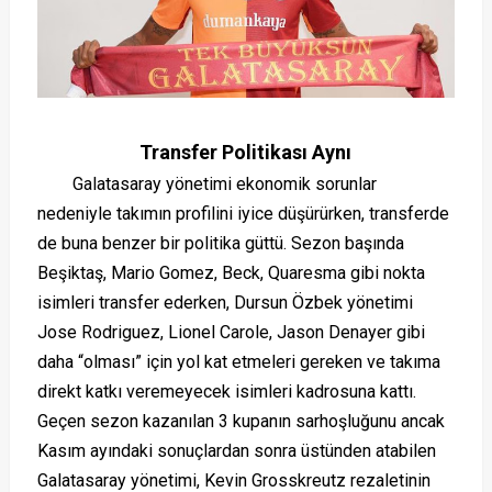
Transfer Politikası Aynı
Galatasaray yönetimi ekonomik sorunlar
nedeniyle takımın profilini iyice düşürürken, transferde
de buna benzer bir politika güttü. Sezon başında
Beşiktaş, Mario Gomez, Beck, Quaresma gibi nokta
isimleri transfer ederken, Dursun Özbek yönetimi
Jose Rodriguez, Lionel Carole, Jason Denayer gibi
daha “olması” için yol kat etmeleri gereken ve takıma
direkt katkı veremeyecek isimleri kadrosuna kattı.
Geçen sezon kazanılan 3 kupanın sarhoşluğunu ancak
Kasım ayındaki sonuçlardan sonra üstünden atabilen
Galatasaray yönetimi, Kevin Grosskreutz rezaletinin