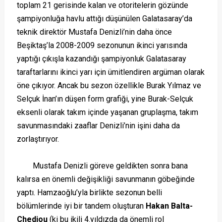
toplam 21 gerisinde kalan ve otoritelerin gözünde
şampiyonluğa havlu attığı düşünülen Galatasaray’da
teknik direktör Mustafa Denizli’nin daha önce
Beşiktaş’la 2008-2009 sezonunun ikinci yarısında
yaptığı çıkışla kazandığı şampiyonluk Galatasaray
taraftarlarını ikinci yarı için ümitlendiren argüman olarak
öne çıkıyor. Ancak bu sezon özellikle Burak Yılmaz ve
Selçuk İnan’ın düşen form grafiği, yine Burak-Selçuk
eksenli olarak takım içinde yaşanan gruplaşma, takım
savunmasındaki zaaflar Denizli’nin işini daha da
zorlaştırıyor.
Mustafa Denizli göreve geldikten sonra bana
kalırsa en önemli değişikliği savunmanın göbeğinde
yaptı. Hamzaoğlu’yla birlikte sezonun belli
bölümlerinde iyi bir tandem oluşturan
Hakan Balta-
Chedjou
(ki bu ikili 4.yıldızda da önemli rol