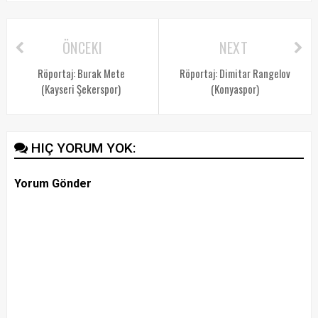
ÖNCEKI
NEXT
Röportaj: Burak Mete
Röportaj: Dimitar Rangelov
(Kayseri Şekerspor)
(Konyaspor)
HIÇ YORUM YOK:
Yorum Gönder