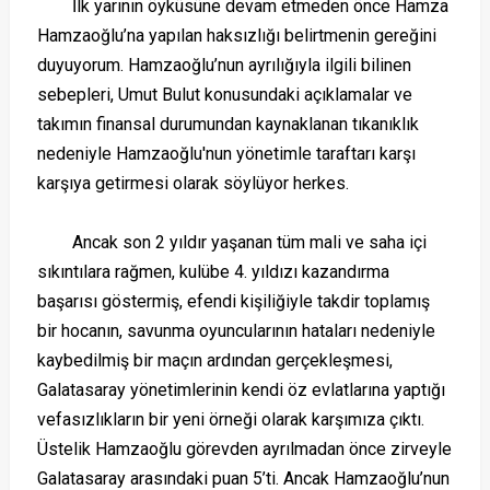
İlk yarının öyküsüne devam etmeden önce Hamza
Hamzaoğlu’na yapılan haksızlığı belirtmenin gereğini
duyuyorum. Hamzaoğlu’nun ayrılığıyla ilgili bilinen
sebepleri, Umut Bulut konusundaki açıklamalar ve
takımın finansal durumundan kaynaklanan tıkanıklık
nedeniyle Hamzaoğlu'nun yönetimle taraftarı karşı
karşıya getirmesi olarak söylüyor herkes.
Ancak son 2 yıldır yaşanan tüm mali ve saha içi
sıkıntılara rağmen, kulübe 4. yıldızı kazandırma
başarısı göstermiş, efendi kişiliğiyle takdir toplamış
bir hocanın, savunma oyuncularının hataları nedeniyle
kaybedilmiş bir maçın ardından gerçekleşmesi,
Galatasaray yönetimlerinin kendi öz evlatlarına yaptığı
vefasızlıkların bir yeni örneği olarak karşımıza çıktı.
Üstelik Hamzaoğlu görevden ayrılmadan önce zirveyle
Galatasaray arasındaki puan 5’ti. Ancak Hamzaoğlu’nun