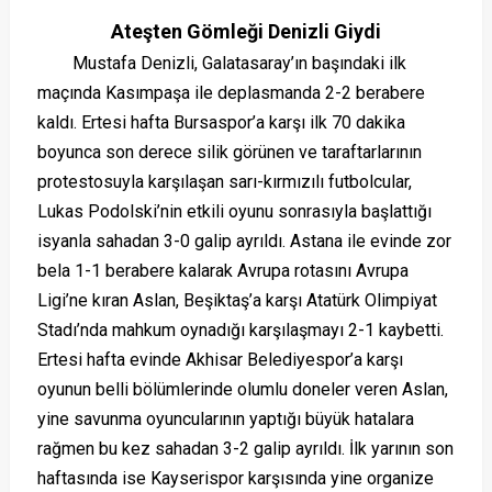
Ateşten Gömleği Denizli Giydi
Mustafa Denizli, Galatasaray’ın başındaki ilk
maçında Kasımpaşa ile deplasmanda 2-2 berabere
kaldı. Ertesi hafta Bursaspor’a karşı ilk 70 dakika
boyunca son derece silik görünen ve taraftarlarının
protestosuyla karşılaşan sarı-kırmızılı futbolcular,
Lukas Podolski’nin etkili oyunu sonrasıyla başlattığı
isyanla sahadan 3-0 galip ayrıldı. Astana ile evinde zor
bela 1-1 berabere kalarak Avrupa rotasını Avrupa
Ligi’ne kıran Aslan, Beşiktaş’a karşı Atatürk Olimpiyat
Stadı’nda mahkum oynadığı karşılaşmayı 2-1 kaybetti.
Ertesi hafta evinde Akhisar Belediyespor’a karşı
oyunun belli bölümlerinde olumlu doneler veren Aslan,
yine savunma oyuncularının yaptığı büyük hatalara
rağmen bu kez sahadan 3-2 galip ayrıldı. İlk yarının son
haftasında ise Kayserispor karşısında yine organize