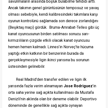
savunmaların arasında boşluk bulabilme tehdidi arttı.
Ancak takımın genel görüntüsünün temposuz ve yavaş
olması sebebiyle, kendi kalibresindeki takımlara karşı
oyunun kontrolünü sağlamada son derece zorlandığını
(Beşiktaş maçı) gördük. Bruma-Amrabat-Telles gibi üç
kanat oyuncusunun birden satılması sonucu sarı-
kırmızılıların çizgide etkili olacak kanat oyuncusu
hemen hemen kalmadı. Linnes’in Norveç’te hücuma
yaptığı etkin katkının bir benzerinin burada da
gerçekleşmesiyle ligin ikinci yarısına bu sorunun
üstesinden gelinebilir.
Real Madrid’den transfer edilen ve ligin ilk
yarısında fazla verim alınamayan
Jose Rodriguez
’in
orta saha yerine sağ açıkta kullanılması da Mustafa
Denizli’nin aklında olan bir deneme olabilir. Deportivo
döneminde de genellikle sağ açıkta oynayan