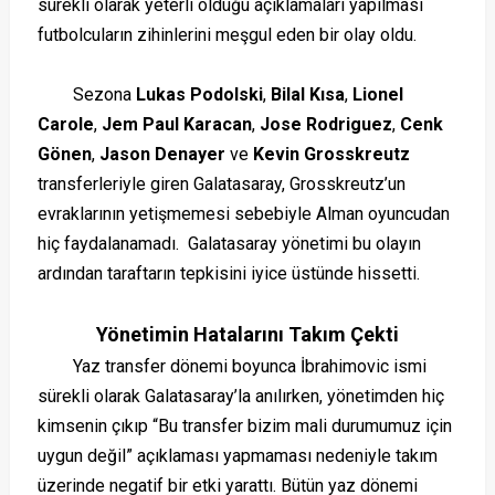
sürekli olarak yeterli olduğu açıklamaları yapılması
futbolcuların zihinlerini meşgul eden bir olay oldu.
Sezona
Lukas Podolski
,
Bilal Kısa
,
Lionel
Carole
,
Jem Paul Karacan
,
Jose Rodriguez
,
Cenk
Gönen
,
Jason Denayer
ve
Kevin Grosskreutz
transferleriyle giren Galatasaray, Grosskreutz’un
evraklarının yetişmemesi sebebiyle Alman oyuncudan
hiç faydalanamadı. Galatasaray yönetimi bu olayın
ardından taraftarın tepkisini iyice üstünde hissetti.
Yönetimin Hatalarını Takım Çekti
Yaz transfer dönemi boyunca İbrahimovic ismi
sürekli olarak Galatasaray’la anılırken, yönetimden hiç
kimsenin çıkıp “Bu transfer bizim mali durumumuz için
uygun değil” açıklaması yapmaması nedeniyle takım
üzerinde negatif bir etki yarattı. Bütün yaz dönemi