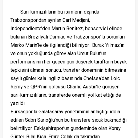
Sarı-kırmızılıların bu isimlerin dışında
Trabzonspor’dan ayrılan Carl Medjani,
Independiente’den Martin Benitez, bonservisi elinde
bulunan Brezilyalı Damiao ve Trabzonspor’la sorunları
Marko Marin’le de ilgilendiği biliniyor. Burak Yılmaz’ın
ve onun yokluğunda görev alan Umut Bulut’un
performansının her geçen gün düşerek taraftarın büyük
tepkisini alması sonucu, transfer döneminin bitmesine
sayılı günler kala İngiliz basınında Chelsea’dan Loic
Remy ve QPR’nin golcüsü Charlie Austin’le görüşen
sarı-kırmızılıların, transferde önemli yol kat ettiği de
yazıldı.
Bursaspor’la Galatasaray yönetiminin anlaştığı iddia
edilen Sabri Sarıoğlu’nun bu transfere sıcak bakmadığı
belirtiliyor. Eskişehirspor’un gündeminde olan Koray
Günter, Bilal Kısa, Emre Çolak da takımdan