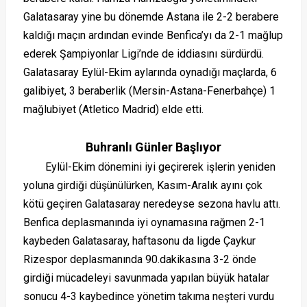
Galatasaray yine bu dönemde Astana ile 2-2 berabere
kaldığı maçın ardından evinde Benfica’yı da 2-1 mağlup
ederek Şampiyonlar Ligi’nde de iddiasını sürdürdü.
Galatasaray Eylül-Ekim aylarında oynadığı maçlarda, 6
galibiyet, 3 beraberlik (Mersin-Astana-Fenerbahçe) 1
mağlubiyet (Atletico Madrid) elde etti.
Buhranlı Günler Başlıyor
Eylül-Ekim dönemini iyi geçirerek işlerin yeniden
yoluna girdiği düşünülürken, Kasım-Aralık ayını çok
kötü geçiren Galatasaray neredeyse sezona havlu attı.
Benfica deplasmanında iyi oynamasına rağmen 2-1
kaybeden Galatasaray, haftasonu da ligde Çaykur
Rizespor deplasmanında 90.dakikasına 3-2 önde
girdiği mücadeleyi savunmada yapılan büyük hatalar
sonucu 4-3 kaybedince yönetim takıma neşteri vurdu