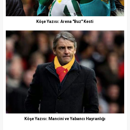
Köşe Yazısı: Arena "Buz" Kesti
Köşe Yazısı: Mancini ve Yabancı Hayranlığı