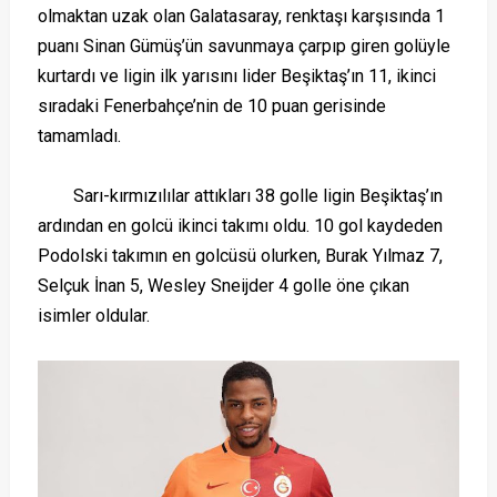
olmaktan uzak olan Galatasaray, renktaşı karşısında 1
puanı Sinan Gümüş’ün savunmaya çarpıp giren golüyle
kurtardı ve ligin ilk yarısını lider Beşiktaş’ın 11, ikinci
sıradaki Fenerbahçe’nin de 10 puan gerisinde
tamamladı.
Sarı-kırmızılılar attıkları 38 golle ligin Beşiktaş’ın
ardından en golcü ikinci takımı oldu. 10 gol kaydeden
Podolski takımın en golcüsü olurken, Burak Yılmaz 7,
Selçuk İnan 5, Wesley Sneijder 4 golle öne çıkan
isimler oldular.