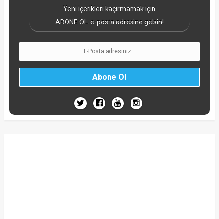
Yeni içerikleri kaçırmamak için
ABONE OL, e-posta adresine gelsin!