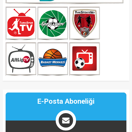
E-Posta Aboneliği