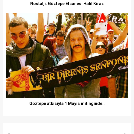
Nostalji: Göztepe Efsanesi Halil Kiraz
Göztepe atkısıyla 1 Mayıs mitinginde..