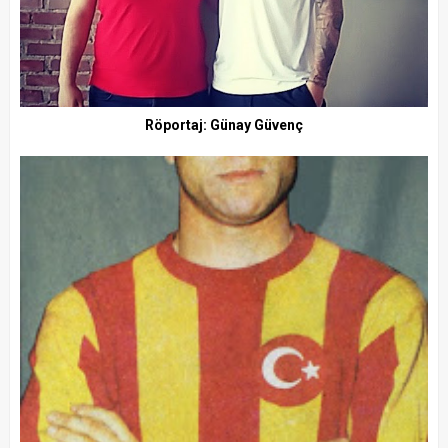
Röportaj: Günay Güvenç