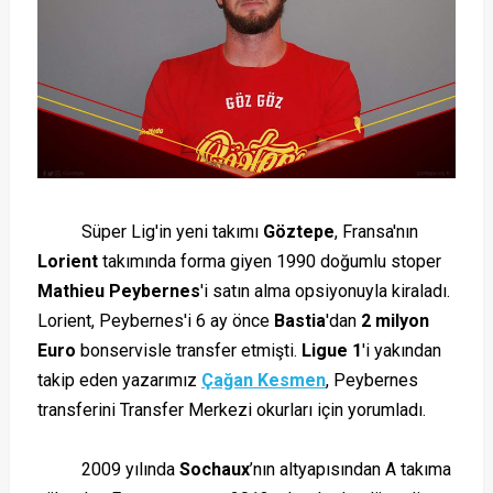
Süper Lig'in yeni takımı
Göztepe
, Fransa'nın
Lorient
takımında forma giyen 1990 doğumlu stoper
Mathieu Peybernes
'i satın alma opsiyonuyla kiraladı.
Lorient, Peybernes'i 6 ay önce
Bastia
'dan
2 milyon
Euro
bonservisle transfer etmişti.
Ligue 1
'i yakından
takip eden yazarımız
Çağan Kesmen
, Peybernes
transferini Transfer Merkezi okurları için yorumladı.
2009 yılında
Sochaux
’nın altyapısından A takıma