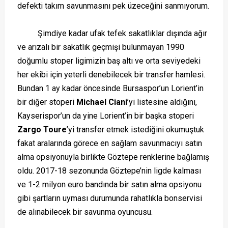
defekti takım savunmasını pek üzeceğini sanmıyorum.
Şimdiye kadar ufak tefek sakatlıklar dışında ağır
ve arızalı bir sakatlık geçmişi bulunmayan 1990
doğumlu stoper ligimizin baş altı ve orta seviyedeki
her ekibi için yeterli denebilecek bir transfer hamlesi.
Bundan 1 ay kadar öncesinde Bursaspor’un Lorient’in
bir diğer stoperi
Michael Ciani
’yi listesine aldığını,
Kayserispor’un da yine Lorient’in bir başka stoperi
Zargo Toure
’yi transfer etmek istediğini okumuştuk
fakat aralarında görece en sağlam savunmacıyı satın
alma opsiyonuyla birlikte Göztepe renklerine bağlamış
oldu. 2017-18 sezonunda Göztepe’nin ligde kalması
ve 1-2 milyon euro bandında bir satın alma opsiyonu
gibi şartların uyması durumunda rahatlıkla bonservisi
de alınabilecek bir savunma oyuncusu.