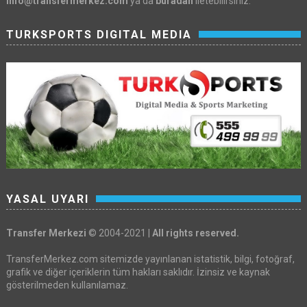
info@transfermerkez.com
ya da
buradan
iletebilirsiniz.
TURKSPORTS DIGITAL MEDIA
YASAL UYARI
Transfer Merkezi
© 2004-2021 |
All rights reserved.
TransferMerkez.com sitemizde yayınlanan istatistik, bilgi, fotoğraf,
grafik ve diğer içeriklerin tüm hakları saklıdır. İzinsiz ve kaynak
gösterilmeden kullanılamaz.