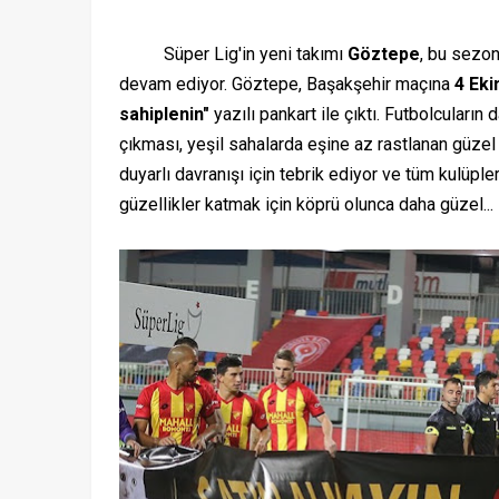
Süper Lig'in yeni takımı
Göztepe
, bu sezo
devam ediyor. Göztepe, Başakşehir maçına
4 Ek
sahiplenin"
yazılı pankart ile çıktı. Futbolcuları
çıkması, yeşil sahalarda eşine az rastlanan güzel
duyarlı davranışı için tebrik ediyor ve tüm kulüpl
güzellikler katmak için köprü olunca daha güzel...