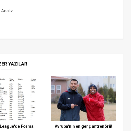
, Analiz
ZER YAZILAR
 League'de Forma
Avrupa'nın en genç antrenörü!