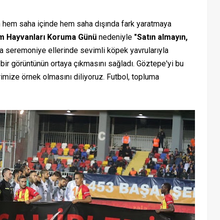
n hem saha içinde hem saha dışında fark yaratmaya
im Hayvanları Koruma Günü
nedeniyle
"Satın almayın,
n da seremoniye ellerinde sevimli köpek yavrularıyla
 bir görüntünün ortaya çıkmasını sağladı. Göztepe'yi bu
erimize örnek olmasını diliyoruz. Futbol, topluma