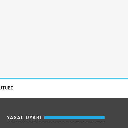
UTUBE
YASAL UYARI