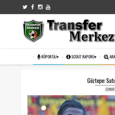
RÖPORTAJ
SCOUT RAPORU
ARA
Göztepe: Satı
CUMART