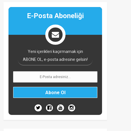
E-Posta Aboneliği
Yeni içerikleri kaçırmamak için
ABONE OL, e-posta adresine gelsin!